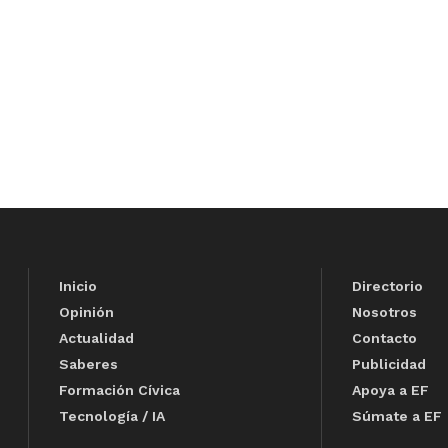
Inicio
Directorio
Opinión
Nosotros
Actualidad
Contacto
Saberes
Publicidad
Formación Cívica
Apoya a EF
Tecnología / IA
Súmate a EF