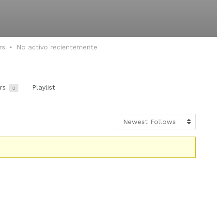
rs
No activo recientemente
ers
Playlist
0
Newest Follows