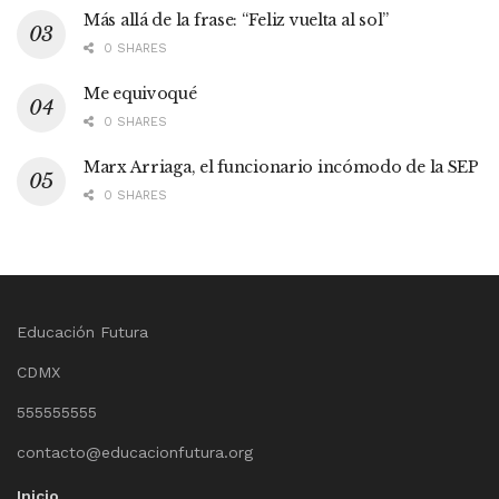
Más allá de la frase: “Feliz vuelta al sol”
0 SHARES
Me equivoqué
0 SHARES
Marx Arriaga, el funcionario incómodo de la SEP
0 SHARES
Educación Futura
CDMX
555555555
contacto@educacionfutura.org
Inicio