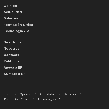
Opinión
Actualidad
Saberes
Formación Cívica
Tecnología / IA
Directorio
Nosotros
Contacto
Publicidad
Apoya a EF
Súmate a EF
Inicio
Opinión
Actualidad
Saberes
Formación Cívica
Tecnología / IA