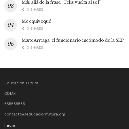
Más allá de la frase: “Feliz vuelta al sol”
0 SHARES
Me equivoqué
0 SHARES
Marx Arriaga, el funcionario incómodo de la SEP
0 SHARES
Educación Futura
CDMX
555555555
contacto@educacionfutura.org
Inicio