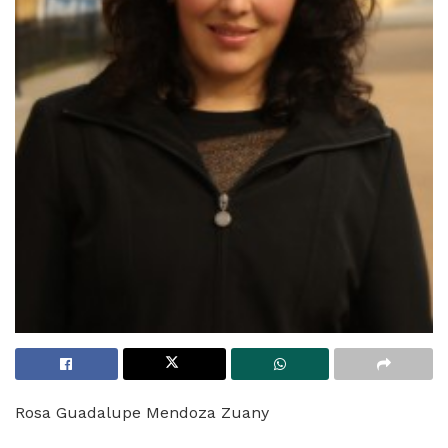
Rosa Guadalupe Mendoza Zuany