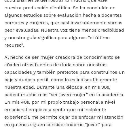
cotidianamente demostrar lo mucho que vale
nuestra producción científica. Se ha concluido en
algunos estudios sobre evaluación hecha a docentes
hombres y mujeres, que casi invariablemente somos
peor evaluadas. Nuestra voz tiene menos credibilidad
y nuestra guía significa para algunos “el último
recurso”.
Al hecho de ser mujer creadora de conocimiento se
añaden otras fuentes de duda sobre nuestras
capacidades y también pretextos para construinos un
bajo y dudoso perfil, como lo es indiscutiblemente
nuestra edad. Durante una década, en mis 30s,
padecí mucho más “ser joven mujer” en la academia.
En mis 40s, por mi propio trabajo personal a nivel
emocional empiezo a sentir que mi incipiente
experiencia me permite dejar de enfocar mi atención
en quiénes siguen considerándome “joven” para