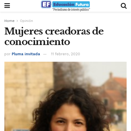
Home
Opinión
Mujeres creadoras de
conocimiento
por
Pluma invitada
11 febrero, 2020