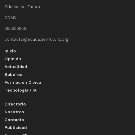
Educación Futura
CDMX
555555555
contacto@educacionfutura.org
Inicio
Opinión
Actualidad
Saberes
Formación Cívica
Tecnología / IA
Directorio
Nosotros
Contacto
Publicidad