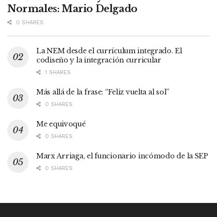
Normales: Mario Delgado
0 SHARES
La NEM desde el currículum integrado. El
codiseño y la integración curricular
1 SHARES
Más allá de la frase: “Feliz vuelta al sol”
0 SHARES
Me equivoqué
0 SHARES
Marx Arriaga, el funcionario incómodo de la SEP
0 SHARES