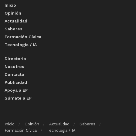
Inicio
Opinión
Actualidad
Saberes
Formación Cívica
Tecnología / IA
Directorio
Nosotros
Contacto
Publicidad
Apoya a EF
Súmate a EF
Inicio
Opinión
Actualidad
Saberes
Formación Cívica
Tecnología / IA