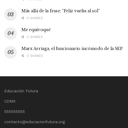
Más allá de la frase: “Feliz vuelta al sol”
0 SHARES
Me equivoqué
0 SHARES
Marx Arriaga, el funcionario incómodo de la SEP
0 SHARES
Educación Futura
CDMX
555555555
contacto@educacionfutura.org