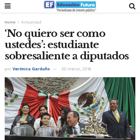
Home
Actualidad
‘No quiero ser como
ustedes’: estudiante
sobresaliente a diputados
por
Verónica Garduño
30 marzo, 2016