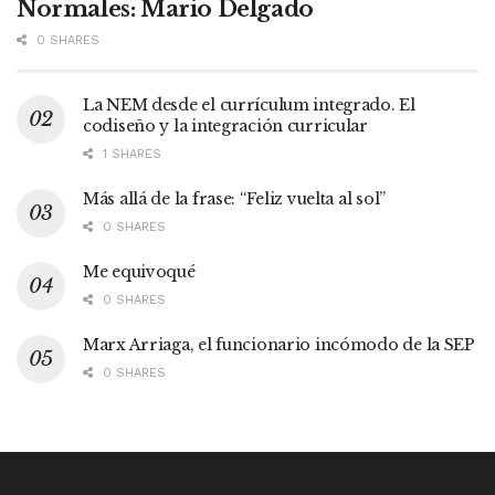
Normales: Mario Delgado
0 SHARES
La NEM desde el currículum integrado. El
codiseño y la integración curricular
1 SHARES
Más allá de la frase: “Feliz vuelta al sol”
0 SHARES
Me equivoqué
0 SHARES
Marx Arriaga, el funcionario incómodo de la SEP
0 SHARES