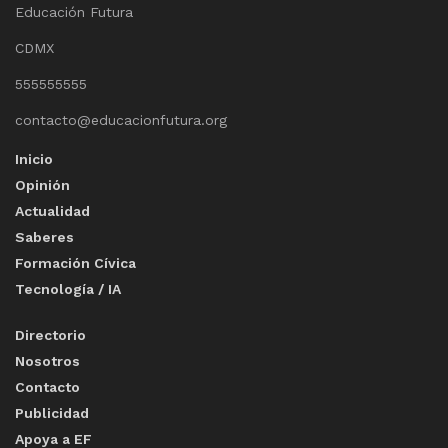
Educación Futura
CDMX
555555555
contacto@educacionfutura.org
Inicio
Opinión
Actualidad
Saberes
Formación Cívica
Tecnología / IA
Directorio
Nosotros
Contacto
Publicidad
Apoya a EF