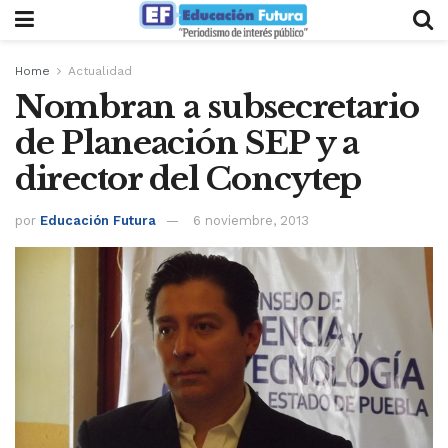
Home
Actualidad
Nombran a subsecretario
de Planeación SEP y a
director del Concytep
por
Educación Futura
6 noviembre, 2013