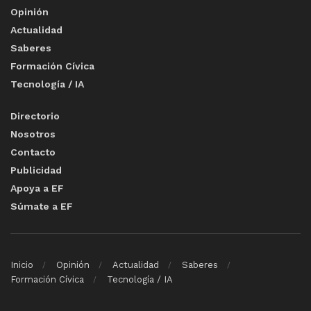
Opinión
Actualidad
Saberes
Formación Cívica
Tecnología / IA
Directorio
Nosotros
Contacto
Publicidad
Apoya a EF
Súmate a EF
Inicio
Opinión
Actualidad
Saberes
Formación Cívica
Tecnología / IA