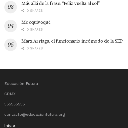
Más allá de la frase: “Feliz vuelta al sol”
0 SHARES
Me equivoqué
0 SHARES
Marx Arriaga, el funcionario incómodo de la SEP
0 SHARES
Educación Futura
CDMX
555555555
contacto@educacionfutura.org
Inicio