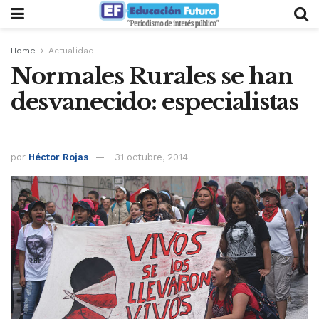
Home
Actualidad
Normales Rurales se han
desvanecido: especialistas
por
Héctor Rojas
31 octubre, 2014