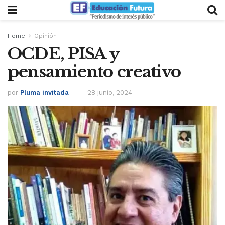
Home
Opinión
OCDE, PISA y
pensamiento creativo
por
Pluma invitada
28 junio, 2024