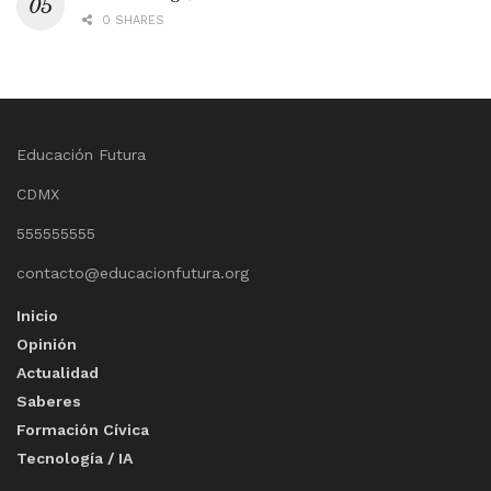
0 SHARES
Educación Futura
CDMX
555555555
contacto@educacionfutura.org
Inicio
Opinión
Actualidad
Saberes
Formación Cívica
Tecnología / IA