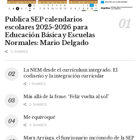
Publica SEP calendarios
escolares 2025-2026 para
Educación Básica y Escuelas
Normales: Mario Delgado
0 SHARES
La NEM desde el currículum integrado. El
codiseño y la integración curricular
1 SHARES
Más allá de la frase: “Feliz vuelta al sol”
0 SHARES
Me equivoqué
0 SHARES
Marx Arriaga, el funcionario incómodo de la SEP