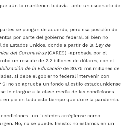
 que aún lo mantienen todavía- ante un escenario de
partes se pongan de acuerdo; pero esa posición de
tos por parte del gobierno federal. Si bien no
 de Estados Unidos, donde a partir de la
Ley de
mica del Coronavirus
(CARES) -aprobada por el
obó un rescate de 2.2 billones de dólares, con el
bilización de la Educación
de 30.75 mil millones de
ades, sí debe el gobierno federal intervenir con
 Si no se aprueba un fondo al estilo estadounidense
se le otorgue a la clase media de las condiciones
 en pie en todo este tiempo que dure la pandemia.
 condiciones- un “ustedes arréglense como
gen. No, no se puede. Insisto: no estamos en un