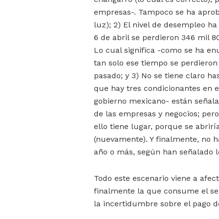
empresas-. Tampoco se ha aproba
luz); 2) El nivel de desempleo ha
6 de abril se perdieron 346 mil 8
Lo cual significa -como se ha en
tan solo ese tiempo se perdieron
pasado; y 3) No se tiene claro h
que hay tres condicionantes en e
gobierno mexicano- están señala
de las empresas y negocios; pero 
ello tiene lugar, porque se abrir
(nuevamente). Y finalmente, no h
año o más, según han señalado lo
Todo este escenario viene a afec
finalmente la que consume el ser
la incertidumbre sobre el pago d