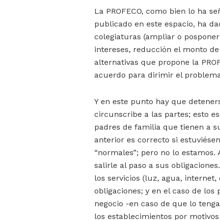
La PROFECO, como bien lo ha señ
publicado en este espacio, ha da
colegiaturas (ampliar o posponer
intereses, reducción el monto de 
alternativas que propone la PRO
acuerdo para dirimir el problem
Y en este punto hay que deteners
circunscribe a las partes; esto es,
padres de familia que tienen a su
anterior es correcto si estuviés
“normales”; pero no lo estamos.
salirle al paso a sus obligaciones
los servicios (luz, agua, internet
obligaciones; y en el caso de los
negocio -en caso de que lo tenga
los establecimientos por motivos 