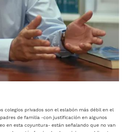
os colegios privados son el eslabón más débil en el
padres de familia -con justificación en algunos
leo en esta coyuntura- están señalando que no van