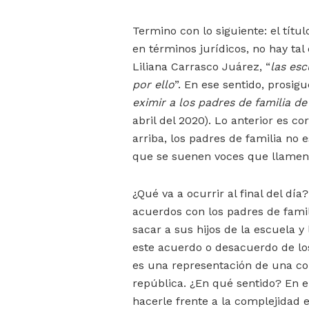
Termino con lo siguiente: el títu
en términos jurídicos, no hay tal 
Liliana Carrasco Juárez, “
las esc
por ello
”. En ese sentido, prosigu
eximir a los padres de familia de
abril del 2020). Lo anterior es c
arriba, los padres de familia no 
que se suenen voces que llamen 
¿Qué va a ocurrir al final del día
acuerdos con los padres de fami
sacar a sus hijos de la escuela 
este acuerdo o desacuerdo de los
es una representación de una con
república. ¿En qué sentido? En e
hacerle frente a la complejidad 