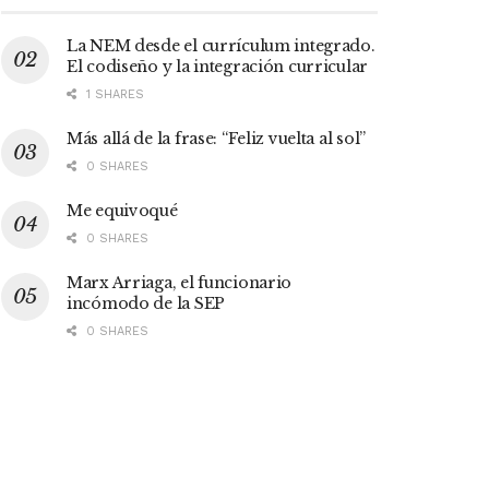
La NEM desde el currículum integrado.
El codiseño y la integración curricular
1 SHARES
Más allá de la frase: “Feliz vuelta al sol”
0 SHARES
Me equivoqué
0 SHARES
Marx Arriaga, el funcionario
incómodo de la SEP
0 SHARES