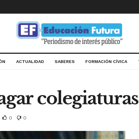
IÓN
ACTUALIDAD
SABERES
FORMACIÓN CÍVICA
agar colegiaturas
0
0