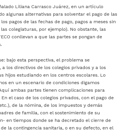
alado Liliana Carrasco Juárez, en un artículo
do algunas alternativas para solventar el pago de las
 los pagos de las fechas de pago, pagos a meses sin
las colegiaturas, por ejemplo). No obstante, las
FECO conllevan a que las partes se pongan de
a.
e: bajo esta perspectiva, el problema se
 a los directivos de los colegios privados y a los
s hijos estudiando en los centros escolares. Lo
emos en un escenario de condiciones digamos
 Aquí ambas partes tienen complicaciones para
. En el caso de los colegios privados, con el pago de
, etc.), de la nómina, de los impuestos y demás
 padres de familia, con el sostenimiento de su
n- en tiempos donde se ha decretado el cierre de
de la contingencia sanitaria, o en su defecto, en el