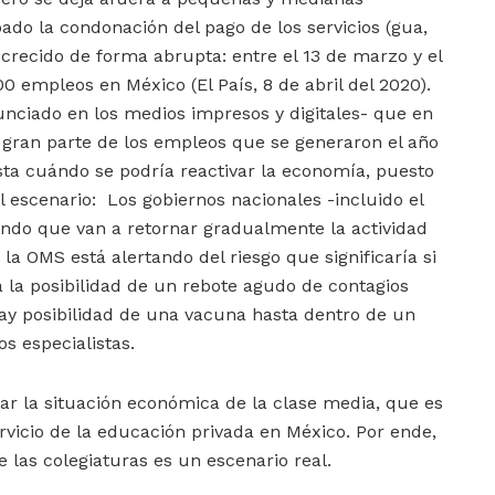
do la condonación del pago de los servicios (gua,
 crecido de forma abrupta: entre el 13 de marzo y el
00 empleos en México (El País, 8 de abril del 2020).
unciado en los medios impresos y digitales- que en
 gran parte de los empleos que se generaron el año
asta cuándo se podría reactivar la economía, puesto
l escenario: Los gobiernos nacionales -incluido el
ndo que van a retornar gradualmente la actividad
la OMS está alertando del riesgo que significaría si
ía la posibilidad de un rebote agudo de contagios
ay posibilidad de una vacuna hasta dentro de un
s especialistas.
tar la situación económica de la clase media, que es
vicio de la educación privada en México. Por ende,
e las colegiaturas es un escenario real.