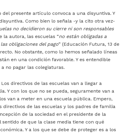
lo del presente artículo convoca a una disyuntiva. Y
disyuntiva. Como bien lo señala -y la cito otra vez-
uelas no decidieron su cierre ni son responsables
e la autora, las escuelas “
no están obligadas a
 las obligaciones del pago
” (Educación Futura, 13 de
orrecto. No obstante, como lo hemos señalado líneas
están en una condición favorable. Y es entendible
a no pagar las colegiaturas.
? Los directivos de las escuelas van a llegar a
lia. Y con los que no se pueda, seguramente van a
y los van a meter en una escuela pública. Empero,
 directivos de las escuelas y los padres de familia
cepción de la sociedad en el presidente de la
l sentido de que la clase media tiene con qué
económica. Y a los que se debe de proteger es a los