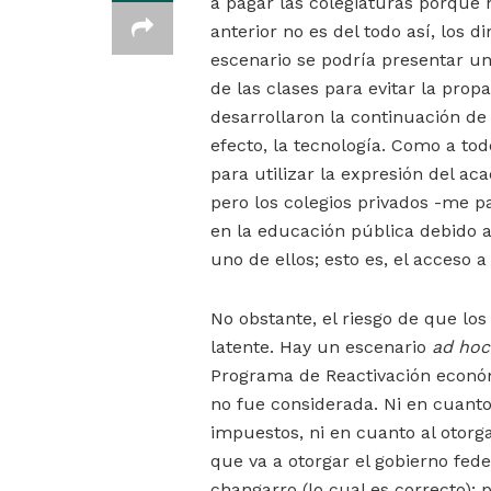
a pagar las colegiaturas porque no
anterior no es del todo así, los d
escenario se podría presentar un
de las clases para evitar la prop
desarrollaron la continuación de 
efecto, la tecnología. Como a to
para utilizar la expresión del ac
pero los colegios privados -me 
en la educación pública debido a
uno de ellos; esto es, el acceso 
No obstante, el riesgo de que los
latente. Hay un escenario
ad hoc
Programa de Reactivación económ
no fue considerada. Ni en cuanto
impuestos, ni en cuanto al otorg
que va a otorgar el gobierno fed
changarro (lo cual es correcto);