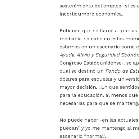
sostenimiento del empleo -si es
incertidumbre económica.
Entiendo que se llame a que las 
medianía no cabe en estos momen
estamos en un escenario como el
Ayuda, Alivio y Seguridad Econó
Congreso Estadounidense-, se apr
cual se destinó un
Fondo de Esta
dólares para escuelas y universid
mayor decisión. ¿En qué sentido?
para la educación, al menos que 
necesarias para que se mantenga
No puede haber -en las actuales
puedan” y yo me mantengo al mar
escenario “normal”.