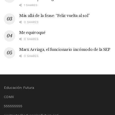
1 SHARES
Más allá de la frase: “Feliz vuelta al sol”
0 SHARES
Me equivoqué
0 SHARES
Marx Arriaga, el funcionario incómodo de la SEP
0 SHARES
Educación Futura
CDMX
555555555