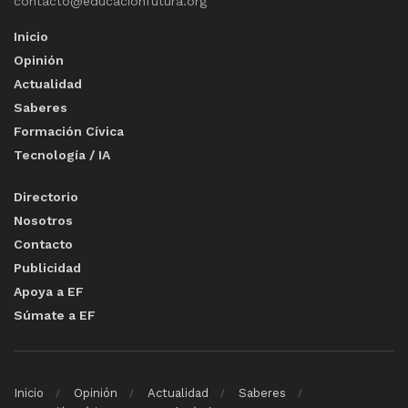
contacto@educacionfutura.org
Inicio
Opinión
Actualidad
Saberes
Formación Cívica
Tecnología / IA
Directorio
Nosotros
Contacto
Publicidad
Apoya a EF
Súmate a EF
Inicio
Opinión
Actualidad
Saberes