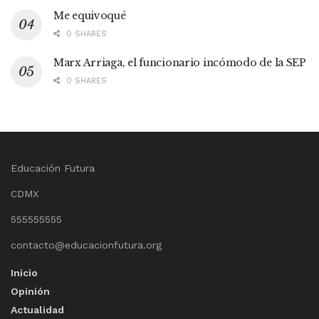
Me equivoqué
0 SHARES
Marx Arriaga, el funcionario incómodo de la SEP
0 SHARES
Educación Futura
CDMX
555555555
contacto@educacionfutura.org
Inicio
Opinión
Actualidad