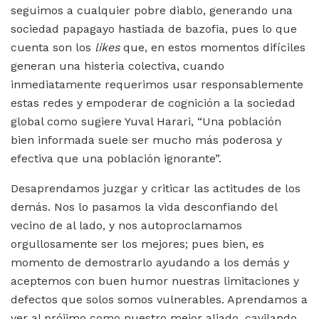
seguimos a cualquier pobre diablo, generando una
sociedad papagayo hastiada de bazofia, pues lo que
cuenta son los
likes
que, en estos momentos difíciles
generan una histeria colectiva, cuando
inmediatamente requerimos usar responsablemente
estas redes y empoderar de cognición a la sociedad
global como sugiere Yuval Harari, “Una población
bien informada suele ser mucho más poderosa y
efectiva que una población ignorante”.
Desaprendamos juzgar y criticar las actitudes de los
demás. Nos lo pasamos la vida desconfiando del
vecino de al lado, y nos autoproclamamos
orgullosamente ser los mejores; pues bien, es
momento de demostrarlo ayudando a los demás y
aceptemos con buen humor nuestras limitaciones y
defectos que solos somos vulnerables. Aprendamos a
ver al prójimo como nuestro mejor aliado, cavilando