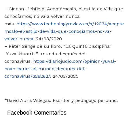
– Gideon Lichfield. Aceptémoslo, el estilo de vida que
conocíamos, no va a volver nunca
más.
https://www.technologyreview.es/s/12034/acepte
moslo-el-estilo-de-vida-que-conociamos-no-va-
volver-nunca
. 24/03/2020
– Peter Senge de su libro, “La Quinta Disciplina”
-Yuval Harari. El mundo después del
coronavirus.
https://diariojudio.com/opinion/yuval-
noah-harari-el-mundo-despues-del-
coronavirus/326282/
. 24/03/2020
*David Auris Villegas. Escritor y pedagogo peruano.
Facebook Comentarios