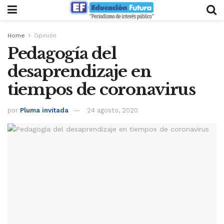
Home
Opinión
Pedagogía del
desaprendizaje en
tiempos de coronavirus
por
Pluma invitada
24 agosto, 2020