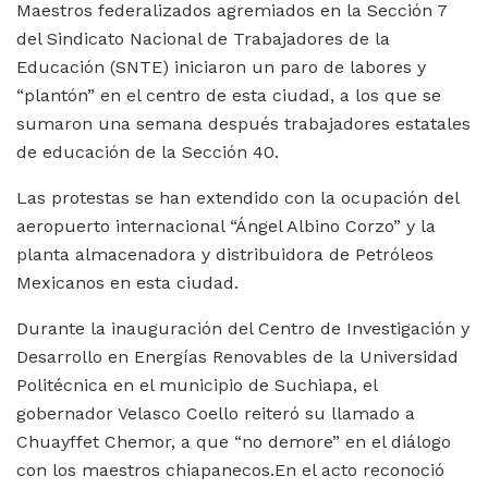
Maestros federalizados agremiados en la Sección 7
del Sindicato Nacional de Trabajadores de la
Educación (SNTE) iniciaron un paro de labores y
“plantón” en el centro de esta ciudad, a los que se
sumaron una semana después trabajadores estatales
de educación de la Sección 40.
Las protestas se han extendido con la ocupación del
aeropuerto internacional “Ángel Albino Corzo” y la
planta almacenadora y distribuidora de Petróleos
Mexicanos en esta ciudad.
Durante la inauguración del Centro de Investigación y
Desarrollo en Energías Renovables de la Universidad
Politécnica en el municipio de Suchiapa, el
gobernador Velasco Coello reiteró su llamado a
Chuayffet Chemor, a que “no demore” en el diálogo
con los maestros chiapanecos.En el acto reconoció