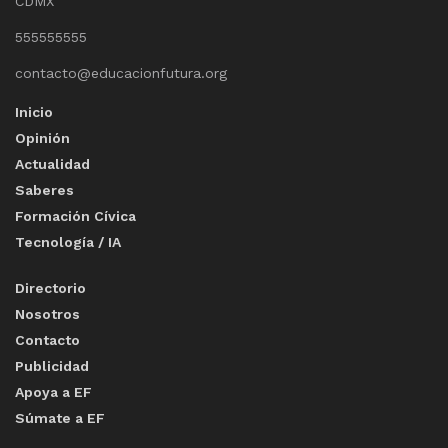
CDMX
555555555
contacto@educacionfutura.org
Inicio
Opinión
Actualidad
Saberes
Formación Cívica
Tecnología / IA
Directorio
Nosotros
Contacto
Publicidad
Apoya a EF
Súmate a EF