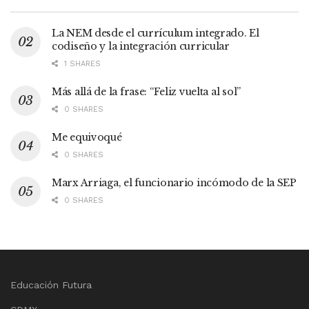
La NEM desde el currículum integrado. El
codiseño y la integración curricular
1 SHARES
Más allá de la frase: “Feliz vuelta al sol”
0 SHARES
Me equivoqué
0 SHARES
Marx Arriaga, el funcionario incómodo de la SEP
0 SHARES
Educación Futura