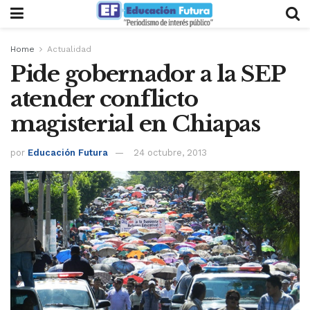
Home
Actualidad
Pide gobernador a la SEP
atender conflicto
magisterial en Chiapas
por
Educación Futura
24 octubre, 2013