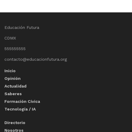
Educación Futura
CDMX
555555555
contacto@educacionfutura.org
Inicio
Opinión
Actualidad
Saberes
Formación Cívica
Tecnología / IA
Directorio
Nosotros