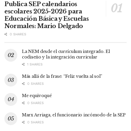
Publica SEP calendarios
escolares 2025-2026 para
Educación Básica y Escuelas
Normales: Mario Delgado
0 SHARES
La NEM desde el currículum integrado. El
codiseño y la integración curricular
1 SHARES
Más allá de la frase: “Feliz vuelta al sol”
0 SHARES
Me equivoqué
0 SHARES
Marx Arriaga, el funcionario incómodo de la SEP
0 SHARES