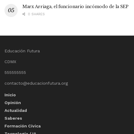
Marx Arriaga, el funcionario incómodo de la SEP
0 SHARES
Educación Futura
CDMX
555555555
contacto@educacionfutura.org
Inicio
Opinión
Actualidad
Saberes
Formación Cívica
Tecnología / IA