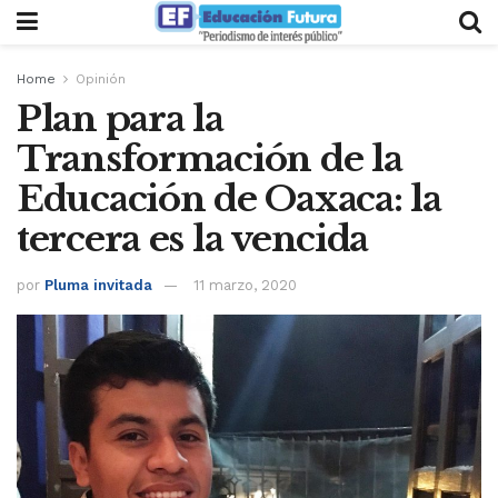
Home
Opinión
Plan para la
Transformación de la
Educación de Oaxaca: la
tercera es la vencida
por
Pluma invitada
11 marzo, 2020