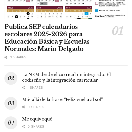
Publica SEP calendarios
escolares 2025-2026 para
Educación Básica y Escuelas
Normales: Mario Delgado
0 SHARES
La NEM desde el currículum integrado. El
codiseño y la integración curricular
1 SHARES
Más allá de la frase: “Feliz vuelta al sol”
0 SHARES
Me equivoqué
0 SHARES