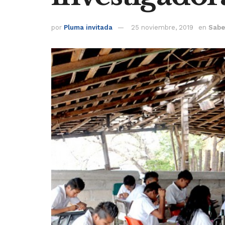
por
Pluma invitada
25 noviembre, 2019
en
Sabe