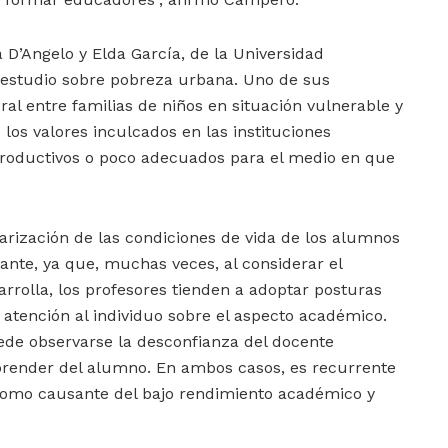
a D’Angelo y Elda García, de la Universidad
estudio sobre pobreza urbana. Uno de sus
ral entre familias de niños en situación vulnerable y
 los valores inculcados en las instituciones
roductivos o poco adecuados para el medio en que
rización de las condiciones de vida de los alumnos
iante, ya que, muchas veces, al considerar el
rrolla, los profesores tienden a adoptar posturas
 atención al individuo sobre el aspecto académico.
ede observarse la desconfianza del docente
prender del alumno. En ambos casos, es recurrente
 como causante del bajo rendimiento académico y