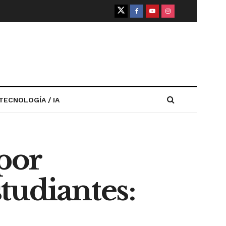
TECNOLOGÍA / IA
 por
tudiantes: