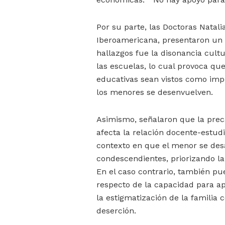
Por su parte, las Doctoras Natali
Iberoamericana, presentaron un 
hallazgos fue la disonancia cultu
las escuelas, lo cual provoca que
educativas sean vistos como imp
los menores se desenvuelven.
Asimismo, señalaron que la preca
afecta la relación docente-estud
contexto en que el menor se desa
condescendientes, priorizando la
En el caso contrario, también pu
respecto de la capacidad para a
la estigmatización de la familia
deserción.