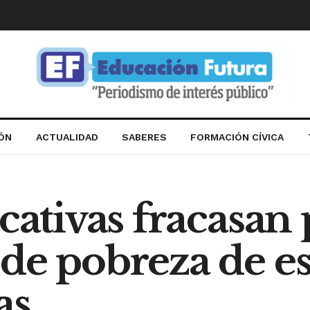
IÓN
ACTUALIDAD
SABERES
FORMACIÓN CÍVICA
cativas fracasan
de pobreza de es
as