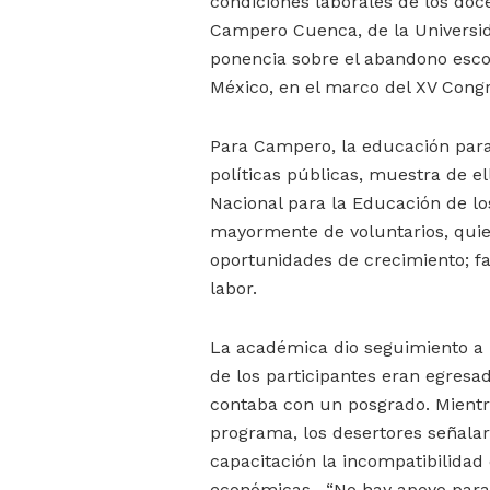
condiciones laborales de los doc
Campero Cuenca, de la Universid
ponencia sobre el abandono esco
México, en el marco del XV Congr
Para Campero, la educación para
políticas públicas, muestra de el
Nacional para la Educación de lo
mayormente de voluntarios, quien
oportunidades de crecimiento; fac
labor.
La académica dio seguimiento a 
de los participantes eran egresad
contaba con un posgrado. Mientr
programa, los desertores señalar
capacitación la incompatibilidad 
económicas. “No hay apoyo para