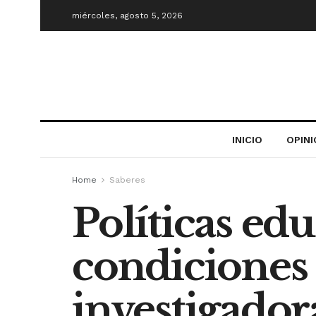
miércoles, agosto 5, 2026
INICIO
OPIN
Home
Saberes
Políticas edu
condiciones 
investigador