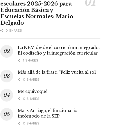
escolares 2025-2026 para
Educación Básica y
Escuelas Normales: Mario
Delgado
0 SHARES
La NEM desde el currículum integrado.
El codiseño y la integración curricular
1 SHARES
Más allá de la frase: “Feliz vuelta al sol”
0 SHARES
Me equivoqué
0 SHARES
Marx Arriaga, el funcionario
incómodo de la SEP
0 SHARES