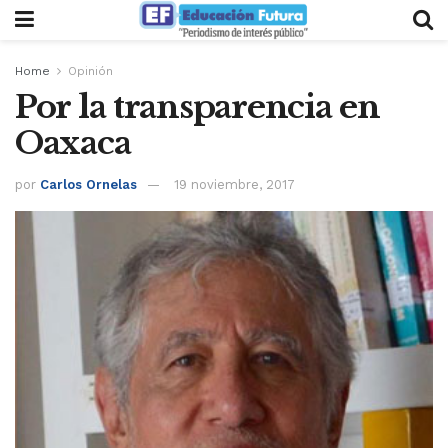
Home
Opinión
Por la transparencia en
Oaxaca
por
Carlos Ornelas
19 noviembre, 2017