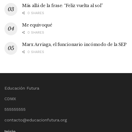
Más allá de la frase: “Feliz vuelta al sol”
0 SHARES
Me equivoqué
0 SHARES
Marx Arriaga, el funcionario incómodo de la SEP
0 SHARES
Educación Futura
CDMX
555555555
contacto@educacionfutura.org
Inicio