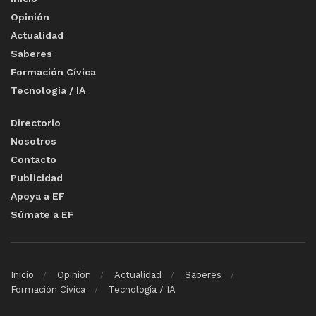
Opinión
Actualidad
Saberes
Formación Cívica
Tecnología / IA
Directorio
Nosotros
Contacto
Publicidad
Apoya a EF
Súmate a EF
Inicio
Opinión
Actualidad
Saberes
Formación Cívica
Tecnología / IA