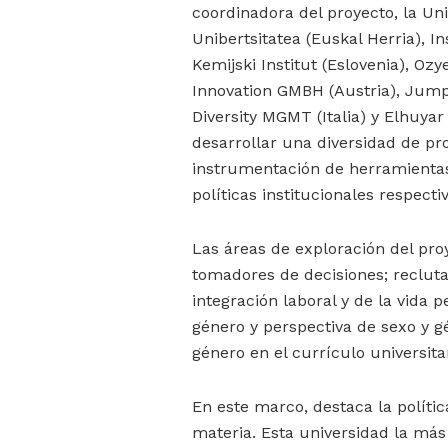
coordinadora del proyecto, la U
Unibertsitatea (Euskal Herria), I
Kemijski Institut (Eslovenia), Oz
Innovation GMBH (Austria), Jump
Diversity MGMT (Italia) y Elhuyar
desarrollar una diversidad de pro
instrumentación de herramientas 
políticas institucionales respect
Las áreas de exploración del pro
tomadores de decisiones; recluta
integración laboral y de la vida p
género y perspectiva de sexo y g
género en el currículo universitar
En este marco, destaca la polític
materia. Esta universidad la más