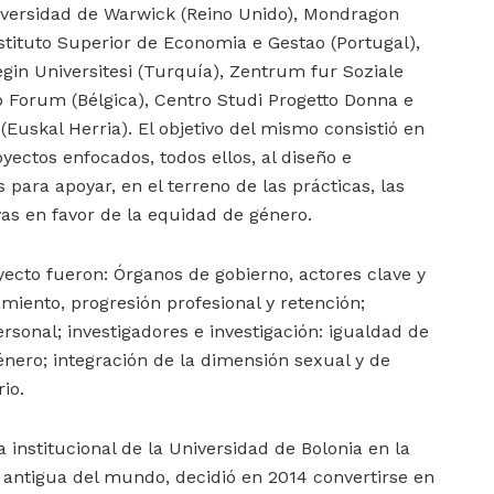
niversidad de Warwick (Reino Unido), Mondragon
nstituto Superior de Economia e Gestao (Portugal),
yegin Universitesi (Turquía), Zentrum fur Soziale
 Forum (Bélgica), Centro Studi Progetto Donna e
 (Euskal Herria). El objetivo del mismo consistió en
yectos enfocados, todos ellos, al diseño e
para apoyar, en el terreno de las prácticas, las
ivas en favor de la equidad de género.
yecto fueron: Órganos de gobierno, actores clave y
miento, progresión profesional y retención;
ersonal; investigadores e investigación: igualdad de
énero; integración de la dimensión sexual y de
io.
a institucional de la Universidad de Bolonia en la
 antigua del mundo, decidió en 2014 convertirse en