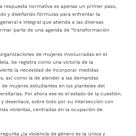
 la respuesta normativa es apenas un primer paso,
ndo y diseñando fórmulas para enfrentar la
general e integral que atienda a las diversas
ormar parte de una agenda de “transformación
 organizaciones de mujeres involucradas en el
ela. Se registra como una victoria de la
vierte la necesidad de incorporar medidas
es, así como la de atender a las demandas
s de mujeres estudiantes en los planteles del
ersitarias. Por ahora ese es el estado de la cuestión.
e y desenlace, sobre todo por su intersección con
ás violentas, centradas en la ocupación de
pregunta ¿la violencia de género es la única y