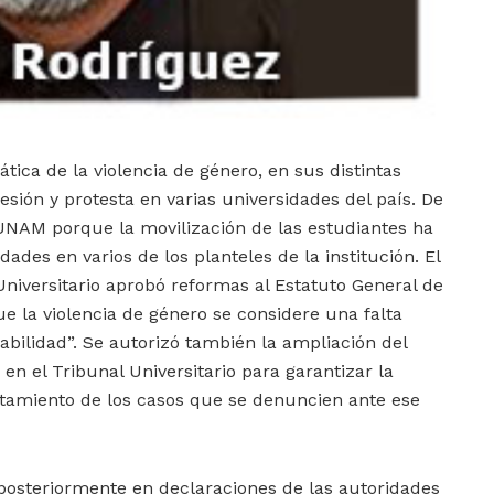
ica de la violencia de género, en sus distintas
resión y protesta en varias universidades del país. De
a UNAM porque la movilización de las estudiantes ha
ades en varios de los planteles de la institución. El
Universitario aprobó reformas al Estatuto General de
ue la violencia de género se considere una falta
bilidad”. Se autorizó también la ampliación del
 el Tribunal Universitario para garantizar la
tamiento de los casos que se denuncien ante ese
posteriormente en declaraciones de las autoridades