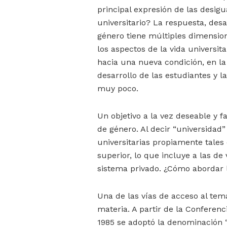
principal expresión de las desi
universitario? La respuesta, des
género tiene múltiples dimension
los aspectos de la vida universi
hacia una nueva condición, en la 
desarrollo de las estudiantes y l
muy poco.
Un objetivo a la vez deseable y 
de género. Al decir “universidad”
universitarias propiamente tales
superior, lo que incluye a las de
sistema privado. ¿Cómo abordar l
Una de las vías de acceso al tema
materia. A partir de la Conferenc
1985 se adoptó la denominación