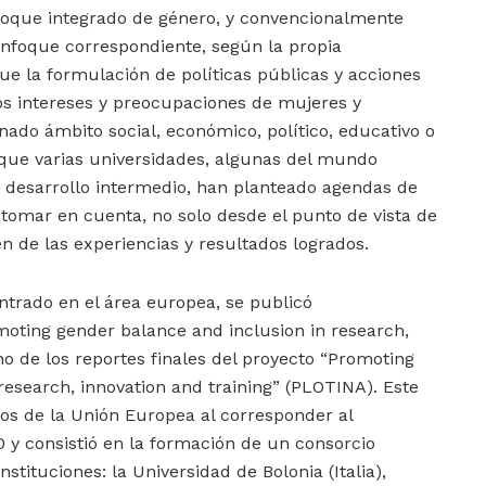
nfoque integrado de género, y convencionalmente
enfoque correspondiente, según la propia
que la formulación de políticas públicas y acciones
os intereses y preocupaciones de mujeres y
ado ámbito social, económico, político, educativo o
oque varias universidades, algunas del mundo
e desarrollo intermedio, han planteado agendas de
tomar en cuenta, no solo desde el punto de vista de
én de las experiencias y resultados logrados.
entrado en el área europea, se publicó
moting gender balance and inclusion in research,
no de los reportes finales del proyecto “Promoting
research, innovation and training” (PLOTINA). Este
os de la Unión Europea al corresponder al
 y consistió en la formación de un consorcio
nstituciones: la Universidad de Bolonia (Italia),