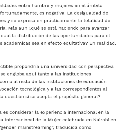
gualdades entre hombre y mujeres en el ámbito
afortunadamente, es negativa. La desigualdad de
es y se expresa en prácticamente la totalidad de
taria. Más aun ¿qué se está haciendo para avanzar
cual la distribución de las oportunidades para el
as académicas sea en efecto equitativa? En realidad,
factible propondría una universidad con perspectiva
 se engloba aquí tanto a las instituciones
 como al resto de las instituciones de educación
 vocación tecnológica y a las correspondientes al
a cuestión si se acepta el propósito general?
 es considerar la experiencia internacional en la
ia Internacional de la Mujer celebrada en Nairobi en
 “gender mainstreaming”, traducida como