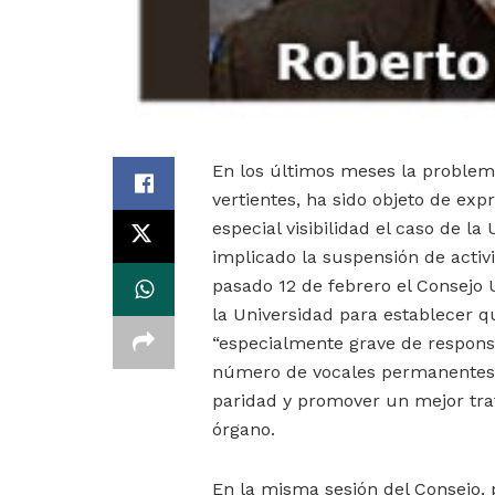
En los últimos meses la problemát
vertientes, ha sido objeto de exp
especial visibilidad el caso de l
implicado la suspensión de activid
pasado 12 de febrero el Consejo 
la Universidad para establecer q
“especialmente grave de responsa
número de vocales permanentes en
paridad y promover un mejor tra
órgano.
En la misma sesión del Consejo, 