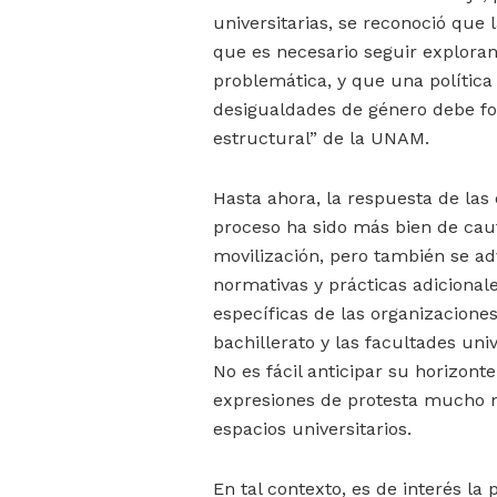
universitarias, se reconoció que
que es necesario seguir explora
problemática, y que una política 
desigualdades de género debe f
estructural” de la UNAM.
Hasta ahora, la respuesta de las
proceso ha sido más bien de caut
movilización, pero también se ad
normativas y prácticas adicional
específicas de las organizacione
bachillerato y las facultades univ
No es fácil anticipar su horizont
expresiones de protesta mucho m
espacios universitarios.
En tal contexto, es de interés la 