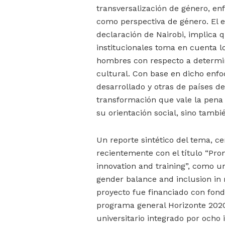
transversalización de género, e
como perspectiva de género. El 
declaración de Nairobi, implica 
institucionales toma en cuenta l
hombres con respecto a determin
cultural. Con base en dicho enf
desarrollado y otras de países d
transformación que vale la pena 
su orientación social, sino tambi
Un reporte sintético del tema, c
recientemente con el título “Pro
innovation and training”, como u
gender balance and inclusion in 
proyecto fue financiado con fond
programa general Horizonte 2020
universitario integrado por ocho i