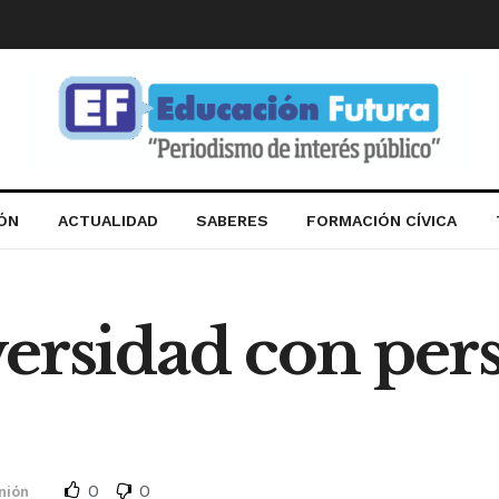
IÓN
ACTUALIDAD
SABERES
FORMACIÓN CÍVICA
ersidad con pers
0
0
nión