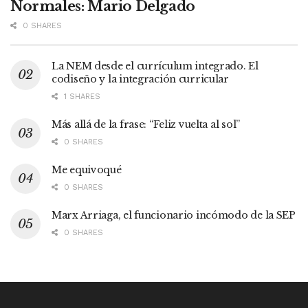
Normales: Mario Delgado
0 SHARES
La NEM desde el currículum integrado. El
codiseño y la integración curricular
1 SHARES
Más allá de la frase: “Feliz vuelta al sol”
0 SHARES
Me equivoqué
0 SHARES
Marx Arriaga, el funcionario incómodo de la SEP
0 SHARES