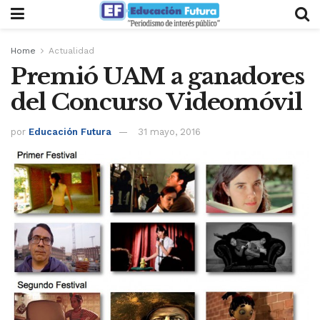
Home
Actualidad
Premió UAM a ganadores
del Concurso Videomóvil
por
Educación Futura
31 mayo, 2016