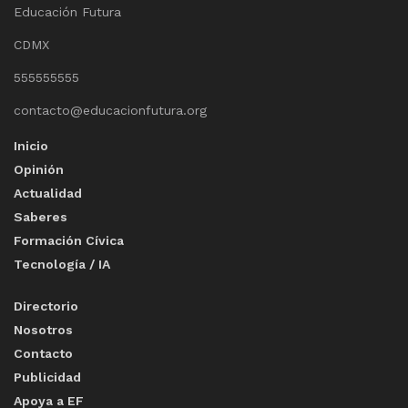
Educación Futura
CDMX
555555555
contacto@educacionfutura.org
Inicio
Opinión
Actualidad
Saberes
Formación Cívica
Tecnología / IA
Directorio
Nosotros
Contacto
Publicidad
Apoya a EF