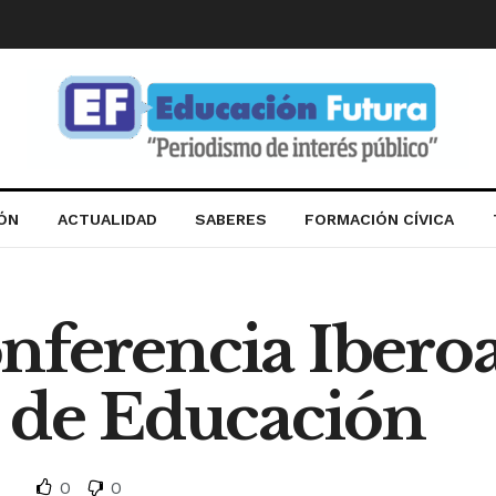
IÓN
ACTUALIDAD
SABERES
FORMACIÓN CÍVICA
nferencia Ibero
s de Educación
0
0
d