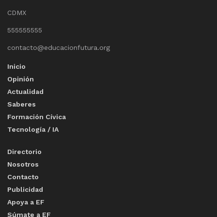
CDMX
555555555
contacto@educacionfutura.org
Inicio
Opinión
Actualidad
Saberes
Formación Cívica
Tecnología / IA
Directorio
Nosotros
Contacto
Publicidad
Apoya a EF
Súmate a EF