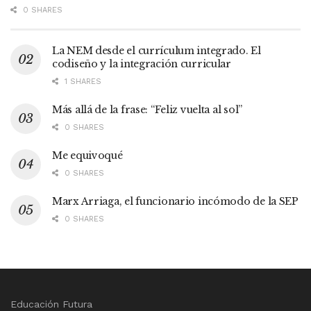
0 SHARES
La NEM desde el currículum integrado. El
codiseño y la integración curricular
1 SHARES
Más allá de la frase: “Feliz vuelta al sol”
0 SHARES
Me equivoqué
0 SHARES
Marx Arriaga, el funcionario incómodo de la SEP
0 SHARES
Educación Futura