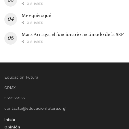
0 SHARES
Me equivoqué
0 SHARES
Marx Arriaga, el funcionario incómodo de la SEP
0 SHARES
Educación Futura
CDMX
555555555
contacto@educacionfutura.org
Inicio
Opinión