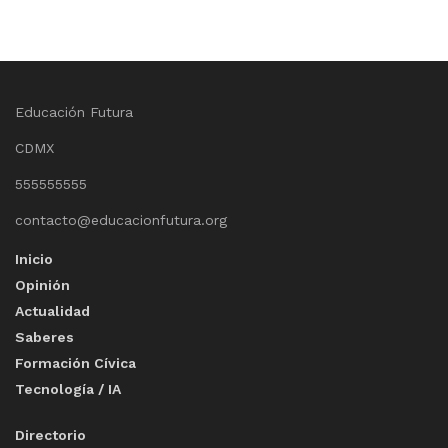
Educación Futura
CDMX
555555555
contacto@educacionfutura.org
Inicio
Opinión
Actualidad
Saberes
Formación Cívica
Tecnología / IA
Directorio