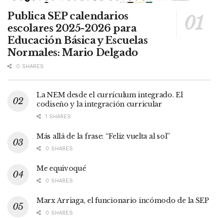
Publica SEP calendarios
escolares 2025-2026 para
Educación Básica y Escuelas
Normales: Mario Delgado
0 SHARES
La NEM desde el currículum integrado. El
codiseño y la integración curricular
1 SHARES
Más allá de la frase: “Feliz vuelta al sol”
0 SHARES
Me equivoqué
0 SHARES
Marx Arriaga, el funcionario incómodo de la SEP
0 SHARES