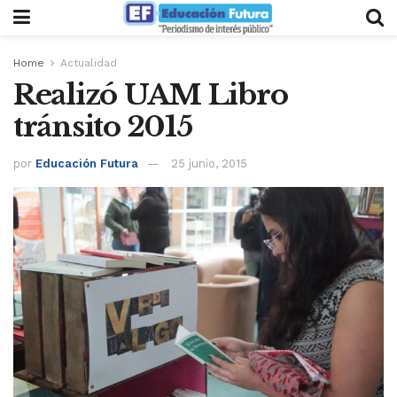
Home
Actualidad
Realizó UAM Libro
tránsito 2015
por
Educación Futura
25 junio, 2015