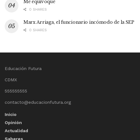
Me equivoqué
0 SHARES
Marx Arriaga, el funcionario incómodo de la SEP
0 SHARES
Educación Futura
CDMX
555555555
contacto@educacionfutura.org
Inicio
Opinión
Actualidad
Saberes