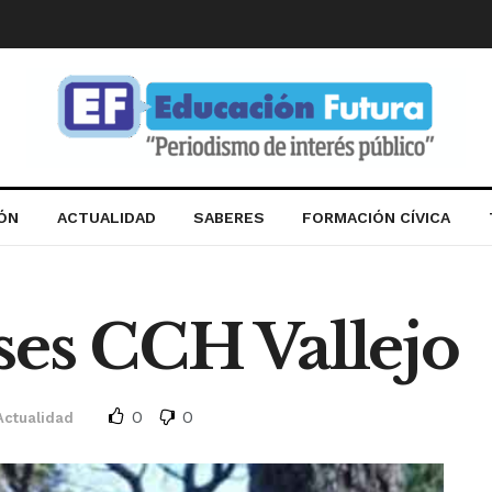
IÓN
ACTUALIDAD
SABERES
FORMACIÓN CÍVICA
ses CCH Vallejo
0
0
Actualidad