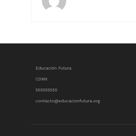
Educación Futura
CDMX
555555555
contacto@educacionfutura.org