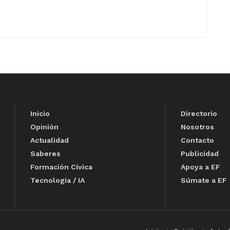
Inicio
Directorio
Opinión
Nosotros
Actualidad
Contacto
Saberes
Publicidad
Formación Cívica
Apoya a EF
Tecnología / IA
Súmate a EF