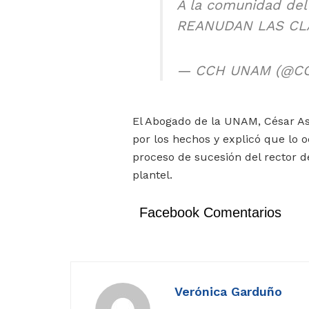
A la comunidad del
REANUDAN LAS CL
— CCH UNAM (@C
El Abogado de la UNAM, César As
por los hechos y explicó que lo o
proceso de sucesión del rector d
plantel.
Facebook Comentarios
Verónica Garduño