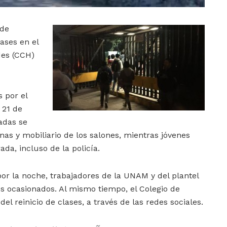
 de
ases en el
des (CCH)
 por el
 21 de
adas se
as y mobiliario de los salones, mientras jóvenes
da, incluso de la policía.
por la noche, trabajadores de la UNAM y del plantel
s ocasionados. Al mismo tiempo, el Colegio de
el reinicio de clases, a través de las redes sociales.