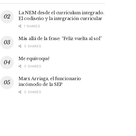
La NEM desde el currículum integrado.
El codiseño y la integración curricular
1 SHARES
Más allá de la frase: “Feliz vuelta al sol”
0 SHARES
Me equivoqué
0 SHARES
Marx Arriaga, el funcionario
incómodo de la SEP
0 SHARES