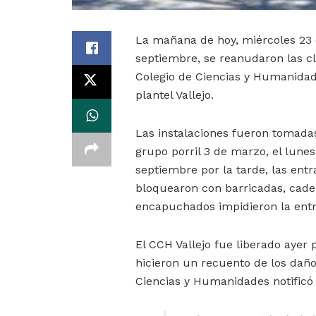
La mañana de hoy, miércoles 23
septiembre, se reanudaron las cl
Colegio de Ciencias y Humanida
plantel Vallejo.
Las instalaciones fueron tomadas
grupo porril 3 de marzo, el lunes
septiembre por la tarde, las entr
bloquearon con barricadas, caden
encapuchados impidieron la entra
El CCH Vallejo fue liberado ayer 
hicieron un recuento de los daño
Ciencias y Humanidades notificó d