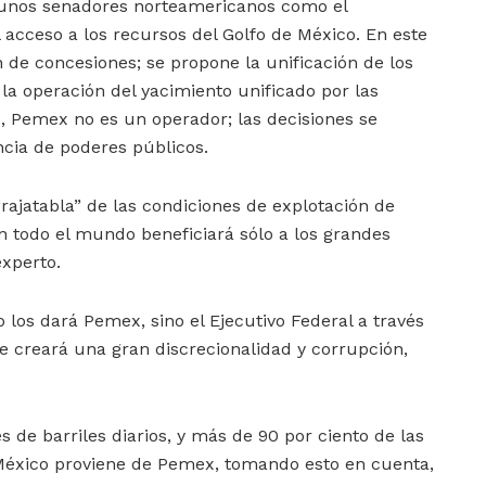
lgunos senadores norteamericanos como el
 acceso a los recursos del Golfo de México. En este
de concesiones; se propone la unificación de los
la operación del yacimiento unificado por las
, Pemex no es un operador; las decisiones se
ncia de poderes públicos.
“rajatabla” de las condiciones de explotación de
n todo el mundo beneficiará sólo a los grandes
experto.
 los dará Pemex, sino el Ejecutivo Federal a través
ue creará una gran discrecionalidad y corrupción,
 de barriles diarios, y más de 90 por ciento de las
México proviene de Pemex, tomando esto en cuenta,