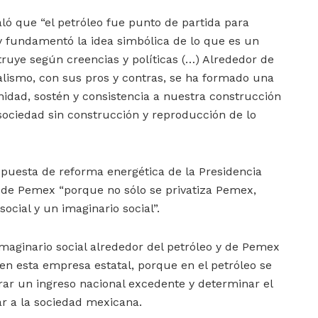
ló que “el petróleo fue punto de partida para
y fundamentó la idea simbólica de lo que es un
truye según creencias y políticas (…) Alrededor de
alismo, con sus pros y contras, se ha formado una
idad, sostén y consistencia a nuestra construcción
 sociedad sin construcción y reproducción de lo
ropuesta de reforma energética de la Presidencia
e de Pemex “porque no sólo se privatiza Pemex,
ocial y un imaginario social”.
imaginario social alrededor del petróleo y de Pemex
n esta empresa estatal, porque en el petróleo se
rar un ingreso nacional excedente y determinar el
ar a la sociedad mexicana.