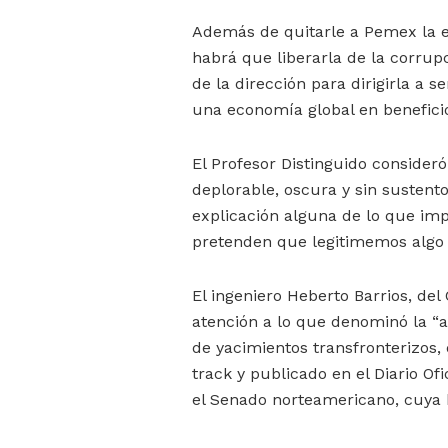
Además de quitarle a Pemex la e
habrá que liberarla de la corrup
de la dirección para dirigirla a
una economía global en beneficio
El Profesor Distinguido consideró
deplorable, oscura y sin sustento
explicación alguna de lo que imp
pretenden que legitimemos alg
El ingeniero Heberto Barrios, del
atención a lo que denominó la “
de yacimientos transfronterizos
track y publicado en el Diario O
el Senado norteamericano, cuya 