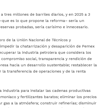
 tres millones de barriles diarios, y en 2025 a 3
s –que es lo que propone la reforma– sería un
eservas probadas, sería carísimo e innecesario.
ro de la Unión Nacional de Técnicos y
a impedir la chatarrización y desaparición de Pemex
cuperar la industria petrolera que considera los
n compromiso social, transparencia y rendición de
esa hacia un desarrollo sustentable; restablecer la
r la transferencia de operaciones y de la renta
a industria para instalar las cadenas productivas
amoniaco y fertilizantes baratos; eliminar los precios
 gas a la atmósfera; construir refinerías; disminuir