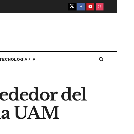
TECNOLOGÍA / IA
rededor del
e la UAM