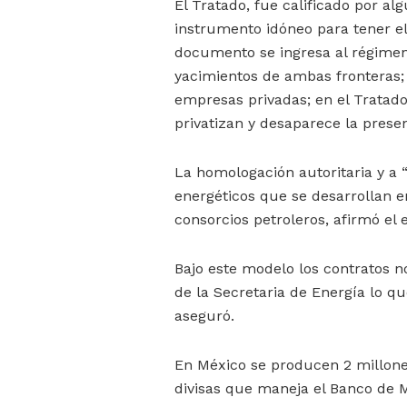
El Tratado, fue calificado por a
instrumento idóneo para tener el
documento se ingresa al régimen 
yacimientos de ambas fronteras; 
empresas privadas; en el Tratado
privatizan y desaparece la prese
La homologación autoritaria y a 
energéticos que se desarrollan e
consorcios petroleros, afirmó el 
Bajo este modelo los contratos no
de la Secretaria de Energía lo q
aseguró.
En México se producen 2 millones
divisas que maneja el Banco de 