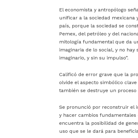
El economista y antropólogo seña
unificar a la sociedad mexicana 
país, porque la sociedad se cons
Pemex, del petróleo y del nacion
mitología fundamental que da un
imaginaria de lo social, y no hay
imaginario, y sin su impulso”.
Calificó de error grave que la p
olvide el aspecto simbólico clav
también se destruye un proceso s
Se pronunció por reconstruir el 
y hacer cambios fundamentales e
encuentra la posibilidad de gene
uso que se le dará para benefici