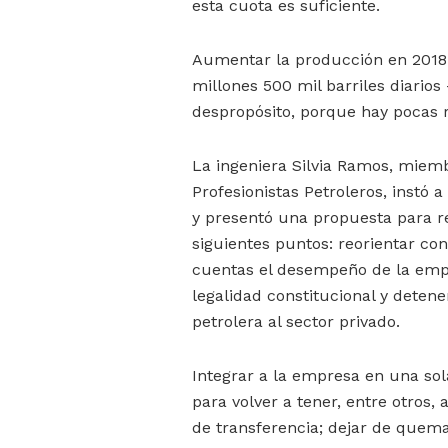
esta cuota es suficiente.
Aumentar la producción en 2018 a
millones 500 mil barriles diario
despropósito, porque hay pocas r
La ingeniera Silvia Ramos, miemb
Profesionistas Petroleros, instó 
y presentó una propuesta para re
siguientes puntos: reorientar co
cuentas el desempeño de la empr
legalidad constitucional y detene
petrolera al sector privado.
Integrar a la empresa en una sol
para volver a tener, entre otros, 
de transferencia; dejar de quemar