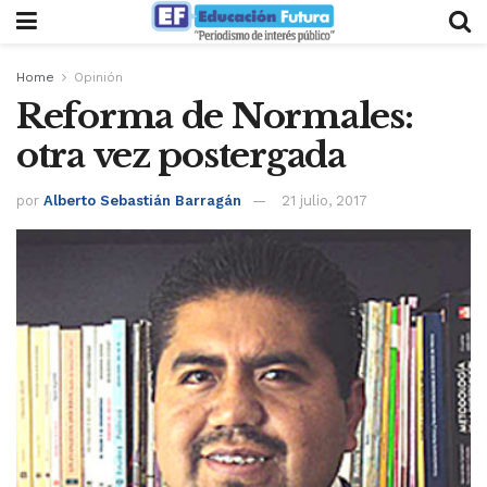
Home
Opinión
Reforma de Normales:
otra vez postergada
por
Alberto Sebastián Barragán
21 julio, 2017