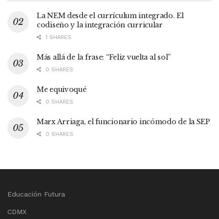
La NEM desde el currículum integrado. El
codiseño y la integración curricular
1 SHARES
Más allá de la frase: “Feliz vuelta al sol”
0 SHARES
Me equivoqué
0 SHARES
Marx Arriaga, el funcionario incómodo de la SEP
0 SHARES
Educación Futura
CDMX