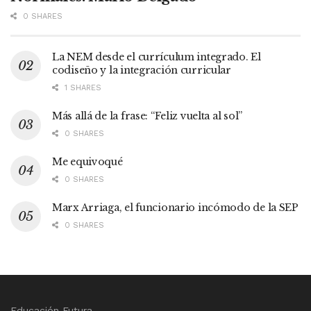
0 SHARES
La NEM desde el currículum integrado. El
codiseño y la integración curricular
1 SHARES
Más allá de la frase: “Feliz vuelta al sol”
0 SHARES
Me equivoqué
0 SHARES
Marx Arriaga, el funcionario incómodo de la SEP
0 SHARES
Educación Futura