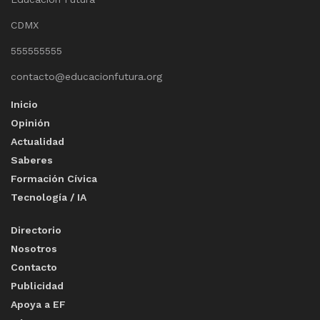
CDMX
555555555
contacto@educacionfutura.org
Inicio
Opinión
Actualidad
Saberes
Formación Cívica
Tecnología / IA
Directorio
Nosotros
Contacto
Publicidad
Apoya a EF