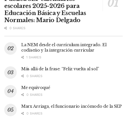
escolares 2025-2026 para
Educación Básica y Escuelas
Normales: Mario Delgado
0 SHARES
La NEM desde el currículum integrado. El
codiseño y la integración curricular
1 SHARES
Más allá de la frase: “Feliz vuelta al sol”
0 SHARES
Me equivoqué
0 SHARES
Marx Arriaga, el funcionario incómodo de la SEP
0 SHARES