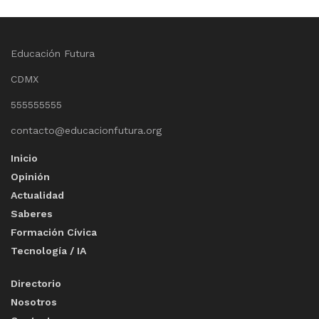
Educación Futura
CDMX
555555555
contacto@educacionfutura.org
Inicio
Opinión
Actualidad
Saberes
Formación Cívica
Tecnología / IA
Directorio
Nosotros