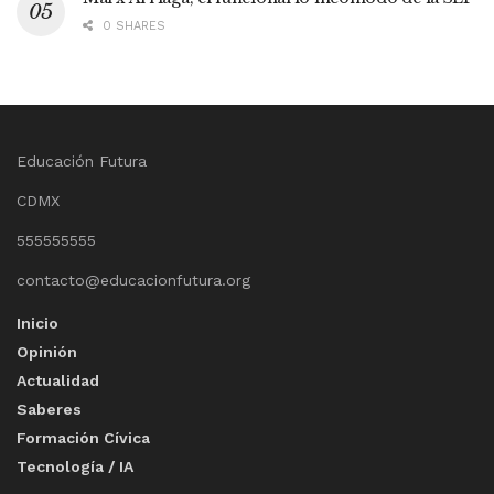
0 SHARES
Educación Futura
CDMX
555555555
contacto@educacionfutura.org
Inicio
Opinión
Actualidad
Saberes
Formación Cívica
Tecnología / IA