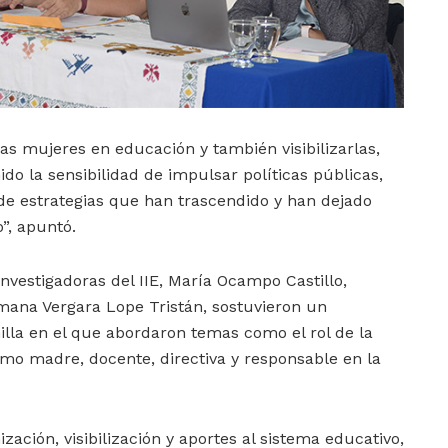
s mujeres en educación y también visibilizarlas,
do la sensibilidad de impulsar políticas públicas,
e estrategias que han trascendido y han dejado
o”, apuntó.
investigadoras del IIE, María Ocampo Castillo,
na Vergara Lope Tristán, sostuvieron un
nilla en el que abordaron temas como el rol de la
mo madre, docente, directiva y responsable en la
ación, visibilización y aportes al sistema educativo,