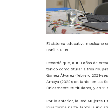
El sistema educativo mexicano es
Bonilla Rius
Recordó que, a 100 años de cread
tenido como titular a tres mujer
Gómez Álvarez (febrero 2021-sep
Amaya (2022); en tanto, en las S
únicamente 29 titulares, y en 1
Por lo anterior, la Red Mujeres 
Rius forma parte, lanzó la inic