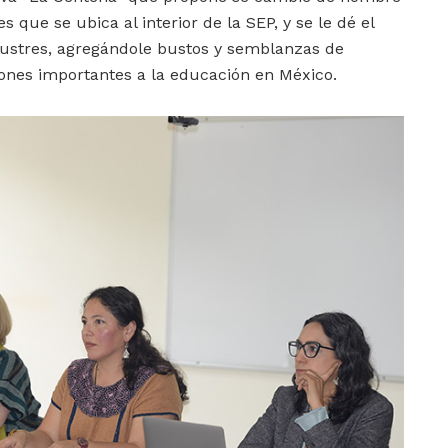
es que se ubica al interior de la SEP, y se le dé el
lustres, agregándole bustos y semblanzas de
ones importantes a la educación en México.