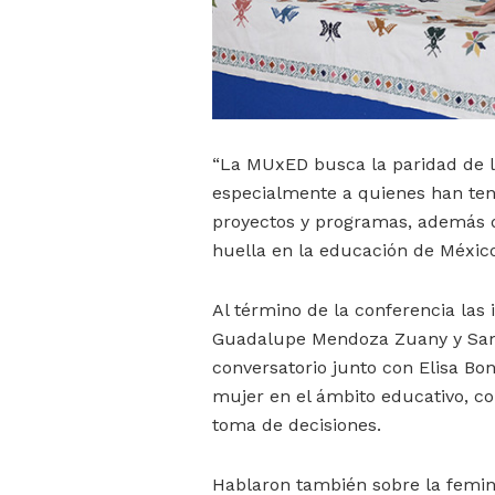
“La MUxED busca la paridad de la
especialmente a quienes han teni
proyectos y programas, además d
huella en la educación de Méxic
Al término de la conferencia las 
Guadalupe Mendoza Zuany y Sama
conversatorio junto con Elisa Bo
mujer en el ámbito educativo, co
toma de decisiones.
Hablaron también sobre la feminiz