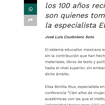
los 100 años rec
son quienes toma
la especialista E
José Luis Couttolenc Soto
El sistema educativo mexicano 
sin la contribución que han hech
materiales, libros de texto y pol
hasta el nivel superior, sin emba
dicho ámbito.
Elisa Bonilla Rius, especialista 
conferencia “Cien años de mujere
académicas con las que el Institu
Universidad Veracruzana (UV) cel