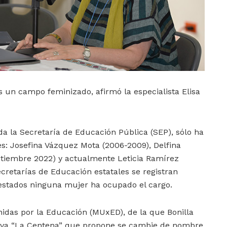
 un campo feminizado, afirmó la especialista Elisa
a la Secretaría de Educación Pública (SEP), sólo ha
es: Josefina Vázquez Mota (2006-2009), Delfina
tiembre 2022) y actualmente Leticia Ramírez
ecretarías de Educación estatales se registran
1 estados ninguna mujer ha ocupado el cargo.
Unidas por la Educación (MUxED), de la que Bonilla
iativa “La Centena” que propone se cambie de nombre