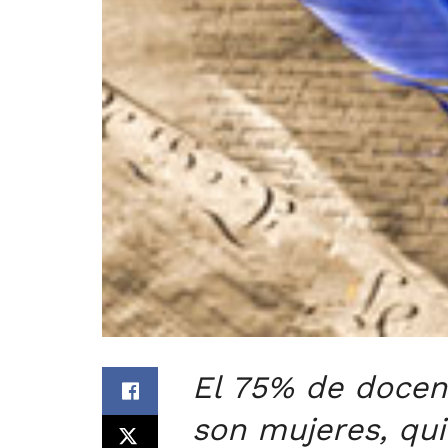
El 75% de docent
son mujeres, qu