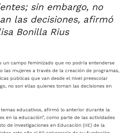
ientes; sin embargo, no
n las decisiones, afirmó
lisa Bonilla Rius
es un campo feminizado que no podría entenderse
o las mujeres a través de la creación de programas,
íticas públicas que van desde el nivel preescolar
rgo, no son ellas quienes toman las decisiones en
en temas educativos, afirmó lo anterior durante la
s en la educación”, como parte de las actividades
to de investigaciones en Educación (IIE) de la
ebra este año el 50 aniversario de su fundación.