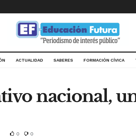
IÓN
ACTUALIDAD
SABERES
FORMACIÓN CÍVICA
tivo nacional, 
0
0
d