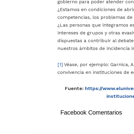
gobierno para poder atender con 
¿Estamos en condiciones de abrir 
competencias, los problemas de s
¿Las personas que integramos es
intereses de grupos y otras evas
dispuestas a contribuir al debate
nuestros ámbitos de incidencia i
[1]
Véase, por ejemplo: Garnica, A
convivencia en instituciones de 
Fuente:
https://www.elunive
institucio
Facebook Comentarios