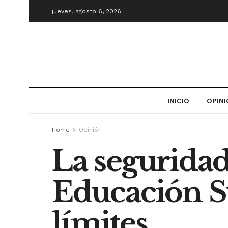
jueves, agosto 6, 2026
INICIO
OPIN
Home
Opinión
La seguridad
Educación S
límites