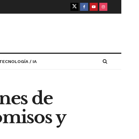
TECNOLOGÍA / IA
ones de
misos y