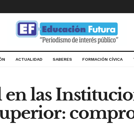
IÓN
ACTUALIDAD
SABERES
FORMACIÓN CÍVICA
 en las Instituci
uperior: compro