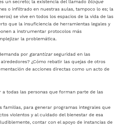
es un secreto; la existencia del llamado
bloque
nes o infiltrado en nuestras aulas, tampoco lo es; la
eros) se vive en todos los espacios de la vida de las
erto que la insuficiencia de herramientas legales y
ponen a instrumentar protocolos más
plejizar la problemática.
 demanda por
garantizar
seguridad en las
s alrededores? ¿Cómo rebatir las quejas de otros
ementación de acciones directas como un acto de
ar a todas las personas que forman parte de las
s familias, para generar programas integrales que
tos violentos y al cuidado del bienestar de esa
ludiblemente, contar con el apoyo de instancias de