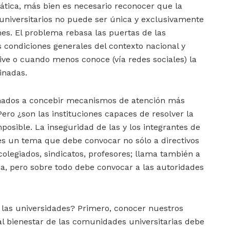
ática, más bien es necesario reconocer que la
 universitarios no puede ser única y exclusivamente
nes. El problema rebasa las puertas de las
s condiciones generales del contexto nacional y
ive o cuando menos conoce (vía redes sociales) la
inadas.
amados a concebir mecanismos de atención más
 Pero ¿son las instituciones capaces de resolver la
posible. La inseguridad de las y los integrantes de
es un tema que debe convocar no sólo a directivos
colegiados, sindicatos, profesores; llama también a
ia, pero sobre todo debe convocar a las autoridades
las universidades? Primero, conocer nuestros
 al bienestar de las comunidades universitarias debe