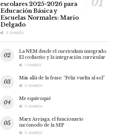
escolares 2025-2026 para
Educación Básica y
Escuelas Normales: Mario
Delgado
0 SHARES
La NEM desde el currículum integrado.
El codiseño y la integración curricular
1 SHARES
Más allá de la frase: “Feliz vuelta al sol”
0 SHARES
Me equivoqué
0 SHARES
Marx Arriaga, el funcionario
incómodo de la SEP
0 SHARES