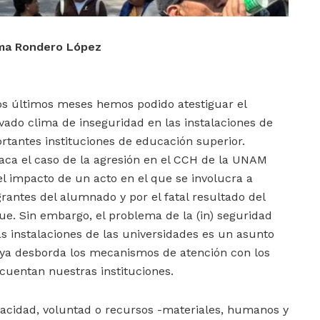
ma Rondero López
os últimos meses hemos podido atestiguar el
vado clima de inseguridad en las instalaciones de
rtantes instituciones de educación superior.
aca el caso de la agresión en el CCH de la UNAM
el impacto de un acto en el que se involucra a
grantes del alumnado y por el fatal resultado del
ue. Sin embargo, el problema de la (in) seguridad
as instalaciones de las universidades es un asunto
ya desborda los mecanismos de atención con los
cuentan nuestras instituciones.
apacidad, voluntad o recursos -materiales, humanos y