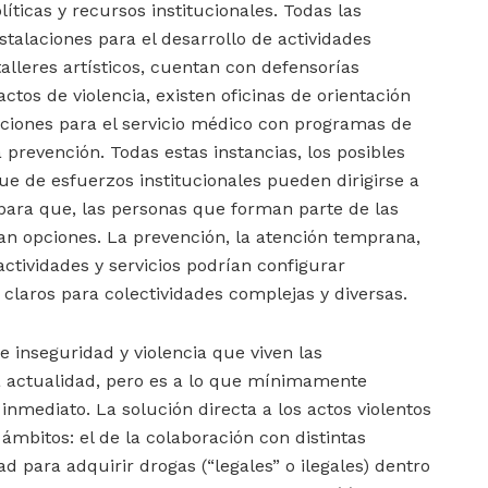
olíticas y recursos institucionales. Todas las
nstalaciones para el desarrollo de actividades
talleres artísticos, cuentan con defensorías
actos de violencia, existen oficinas de orientación
aciones para el servicio médico con programas de
 prevención. Todas estas instancias, los posibles
ue de esfuerzos institucionales pueden dirigirse a
s para que, las personas que forman parte de las
an opciones. La prevención, la atención temprana,
 actividades y servicios podrían configurar
claros para colectividades complejas y diversas.
e inseguridad y violencia que viven las
a actualidad, pero es a lo que mínimamente
mediato. La solución directa a los actos violentos
 ámbitos: el de la colaboración con distintas
ad para adquirir drogas (“legales” o ilegales) dentro