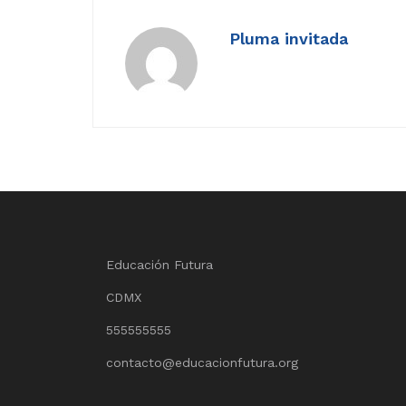
Pluma invitada
Educación Futura
CDMX
555555555
contacto@educacionfutura.org