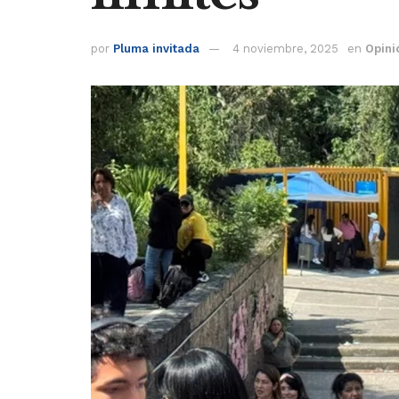
por
Pluma invitada
4 noviembre, 2025
en
Opini