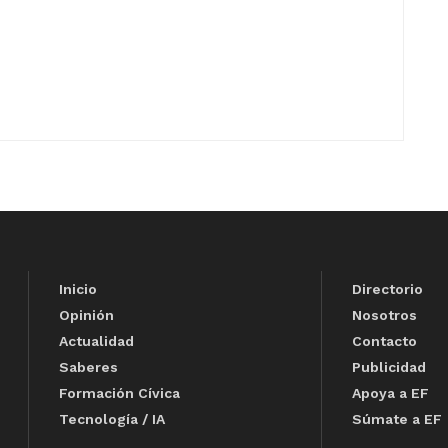
Inicio
Directorio
Opinión
Nosotros
Actualidad
Contacto
Saberes
Publicidad
Formación Cívica
Apoya a EF
Tecnología / IA
Súmate a EF