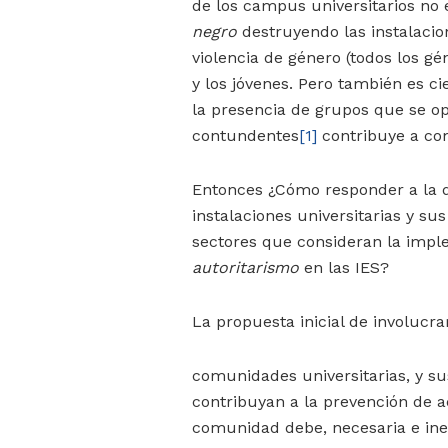
de los campus universitarios no 
negro
destruyendo las instalacio
violencia de género (todos los gén
y los jóvenes. Pero también es ci
la presencia de grupos que se o
contundentes
[1]
contribuye a com
Entonces ¿Cómo responder a la
instalaciones universitarias y su
sectores que consideran la impl
autoritarismo
en las IES?
La propuesta inicial de involucr
comunidades universitarias, y su
contribuyan a la prevención de ac
comunidad debe, necesaria e ine