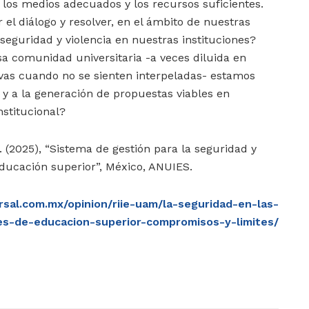
los medios adecuados y los recursos suficientes.
el diálogo y resolver, en el ámbito de nuestras
eguridad y violencia en nuestras instituciones?
a comunidad universitaria -a veces diluida en
ivas cuando no se sienten interpeladas- estamos
 y a la generación de propuestas viables en
nstitucional?
. (2025), “Sistema de gestión para la seguridad y
educación superior”, México, ANUIES.
rsal.com.mx/opinion/riie-uam/la-seguridad-en-las-
nes-de-educacion-superior-compromisos-y-limites/