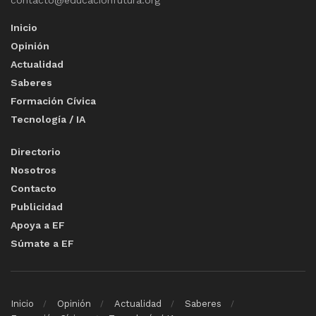
contacto@educacionfutura.org
Inicio
Opinión
Actualidad
Saberes
Formación Cívica
Tecnología / IA
Directorio
Nosotros
Contacto
Publicidad
Apoya a EF
Súmate a EF
Inicio
Opinión
Actualidad
Saberes