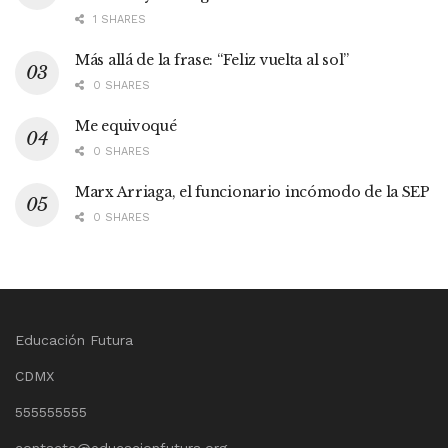
1 SHARES
Más allá de la frase: “Feliz vuelta al sol”
0 SHARES
Me equivoqué
0 SHARES
Marx Arriaga, el funcionario incómodo de la SEP
0 SHARES
Educación Futura
CDMX
555555555