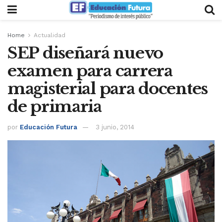
Home
Actualidad
SEP diseñará nuevo
examen para carrera
magisterial para docentes
de primaria
por
Educación Futura
3 junio, 2014