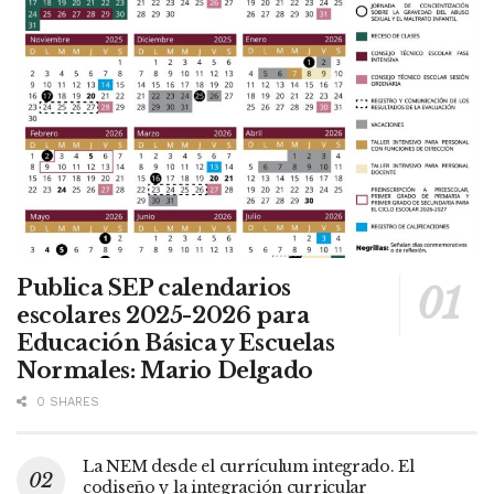
Publica SEP calendarios
escolares 2025-2026 para
Educación Básica y Escuelas
Normales: Mario Delgado
0 SHARES
La NEM desde el currículum integrado. El
codiseño y la integración curricular