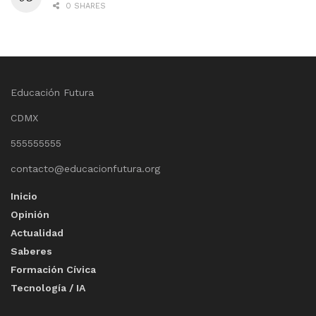
0 SHARES
Educación Futura
CDMX
555555555
contacto@educacionfutura.org
Inicio
Opinión
Actualidad
Saberes
Formación Cívica
Tecnología / IA