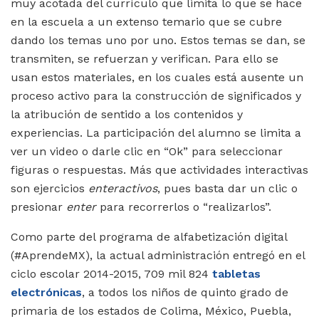
muy acotada del currículo que limita lo que se hace
en la escuela a un extenso temario que se cubre
dando los temas uno por uno. Estos temas se dan, se
transmiten, se refuerzan y verifican. Para ello se
usan estos materiales, en los cuales está ausente un
proceso activo para la construcción de significados y
la atribución de sentido a los contenidos y
experiencias. La participación del alumno se limita a
ver un video o darle clic en “Ok” para seleccionar
figuras o respuestas. Más que actividades interactivas
son ejercicios
enteractivos
, pues basta dar un clic o
presionar
enter
para recorrerlos o “realizarlos”.
Como parte del programa de alfabetización digital
(#AprendeMX), la actual administración entregó en el
ciclo escolar 2014-2015, 709 mil 824
tabletas
electrónicas
, a todos los niños de quinto grado de
primaria de los estados de Colima, México, Puebla,