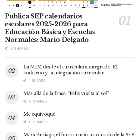
Publica SEP calendarios
escolares 2025-2026 para
Educación Básica y Escuelas
Normales: Mario Delgado
0 SHARES
La NEM desde el currículum integrado. El
codiseño y la integración curricular
1 SHARES
Más allá de la frase: “Feliz vuelta al sol”
0 SHARES
Me equivoqué
0 SHARES
Marx Arriaga, el funcionario incómodo de la SEP