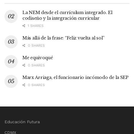
La NEM desde el currículum integrado. El
codiseño y la integración curricular
1 SHARES
Más allá de la frase: “Feliz vuelta al sol”
0 SHARES
Me equivoqué
0 SHARES
Marx Arriaga, el funcionario incómodo de la SEP
0 SHARES
Educación Futura
CDMX