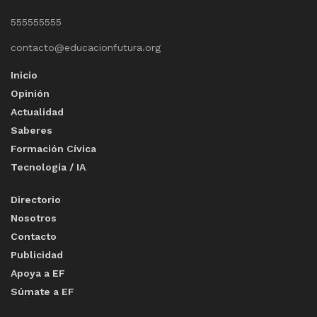
555555555
contacto@educacionfutura.org
Inicio
Opinión
Actualidad
Saberes
Formación Cívica
Tecnología / IA
Directorio
Nosotros
Contacto
Publicidad
Apoya a EF
Súmate a EF