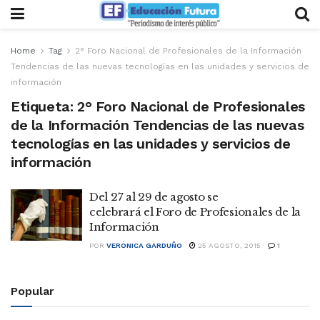
Home
Tag
2° Foro Nacional de Profesionales de la Información
Tendencias de las nuevas tecnologías en las unidades y servicios de
información
Etiqueta:
2° Foro Nacional de Profesionales
de la Información Tendencias de las nuevas
tecnologías en las unidades y servicios de
información
Del 27 al 29 de agosto se
celebrará el Foro de Profesionales de la
Información
POR
VERÓNICA GARDUÑO
25 AGOSTO, 2015
1
Popular