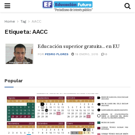
Home
Tag
AACC
Etiqueta:
AACC
Educación superior gratuita… en EU
POR
PEDRO FLORES
19 ENERO, 2015
0
Popular