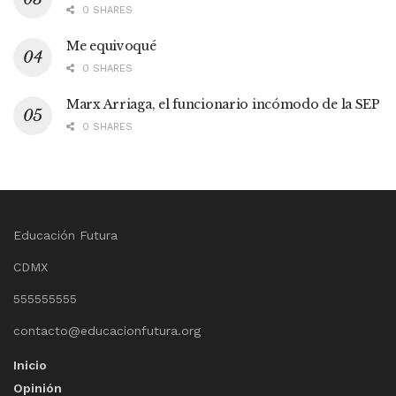
0 SHARES
Me equivoqué
0 SHARES
Marx Arriaga, el funcionario incómodo de la SEP
0 SHARES
Educación Futura
CDMX
555555555
contacto@educacionfutura.org
Inicio
Opinión