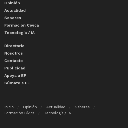
Opinión
Actualidad
Saberes
Formación Cívica
Tecnología / IA
Directorio
Nosotros
Contacto
Publicidad
Apoya a EF
Súmate a EF
Inicio
Opinión
Actualidad
Saberes
Formación Cívica
Tecnología / IA