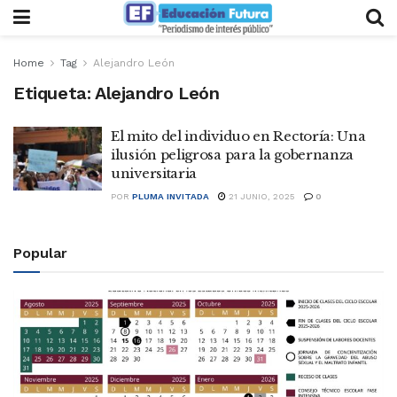
Home
Tag
Alejandro León
Etiqueta:
Alejandro León
El mito del individuo en Rectoría: Una
ilusión peligrosa para la gobernanza
universitaria
POR
PLUMA INVITADA
21 JUNIO, 2025
0
Popular