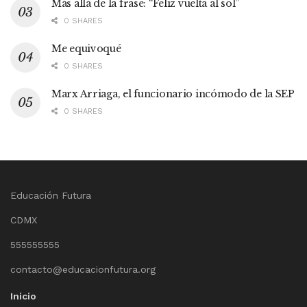
Más allá de la frase: “Feliz vuelta al sol”
0 SHARES
Me equivoqué
0 SHARES
Marx Arriaga, el funcionario incómodo de la SEP
0 SHARES
Educación Futura
CDMX
555555555
contacto@educacionfutura.org
Inicio