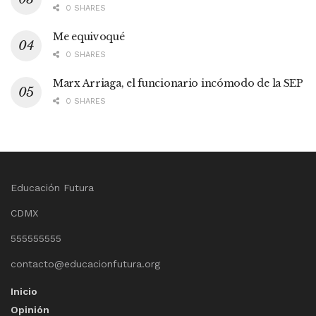
0 SHARES
Me equivoqué
0 SHARES
Marx Arriaga, el funcionario incómodo de la SEP
0 SHARES
Educación Futura
CDMX
555555555
contacto@educacionfutura.org
Inicio
Opinión