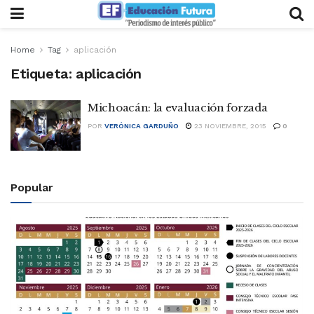
Home
Tag
aplicación
Etiqueta:
aplicación
Michoacán: la evaluación forzada
POR
VERÓNICA GARDUÑO
23 NOVIEMBRE, 2015
0
Popular