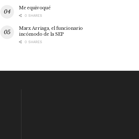
Me equivoqué
0 SHARES
Marx Arriaga, el funcionario
incómodo de la SEP
0 SHARES