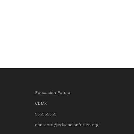
Educación Futura
CDMX
555555555
contacto@educacionfutura.org