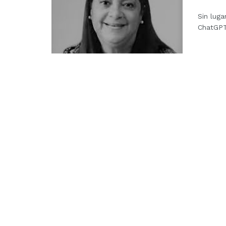
Sin lug
ChatGPT 