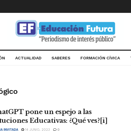
IÓN
ACTUALIDAD
SABERES
FORMACIÓN CÍVICA
ógico
hatGPT pone un espejo a las
tuciones Educativas: ¿Qué ves?[i]
A INVITADA
14 JUNIO, 2023
0