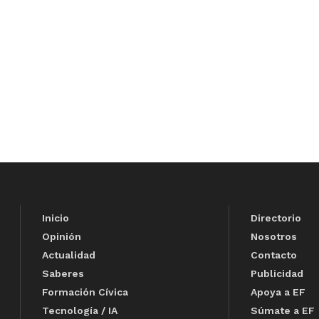
Inicio
Directorio
Opinión
Nosotros
Actualidad
Contacto
Saberes
Publicidad
Formación Cívica
Apoya a EF
Tecnología / IA
Súmate a EF