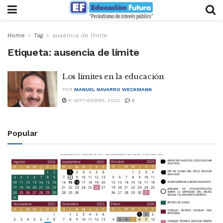
Home
Tag
ausencia de límite
Etiqueta:
ausencia de límite
Los límites en la educación
POR
MANUEL NAVARRO WECKMANN
8 SEPTIEMBRE, 2023
0
Popular