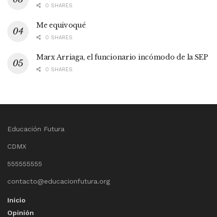
0 SHARES
Me equivoqué
0 SHARES
Marx Arriaga, el funcionario incómodo de la SEP
0 SHARES
Educación Futura
CDMX
555555555
contacto@educacionfutura.org
Inicio
Opinión