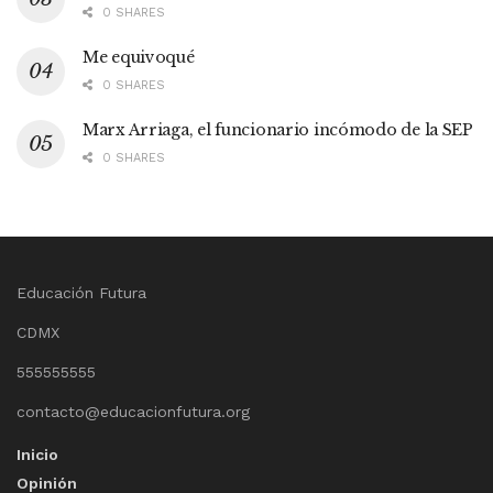
0 SHARES
Me equivoqué
0 SHARES
Marx Arriaga, el funcionario incómodo de la SEP
0 SHARES
Educación Futura
CDMX
555555555
contacto@educacionfutura.org
Inicio
Opinión