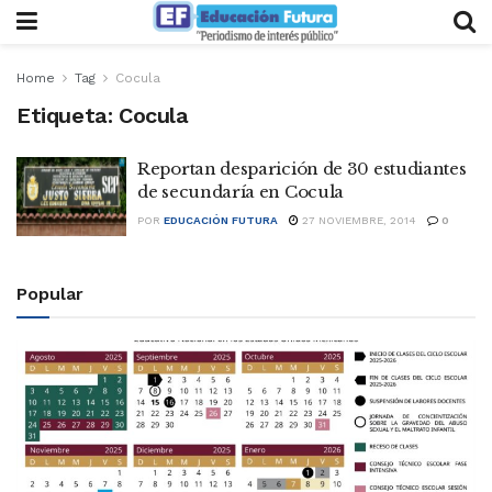
Home
Tag
Cocula
Etiqueta:
Cocula
Reportan desparición de 30 estudiantes
de secundaría en Cocula
POR
EDUCACIÓN FUTURA
27 NOVIEMBRE, 2014
0
Popular