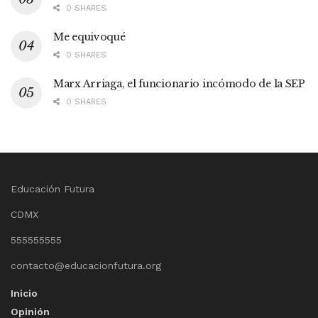
0 SHARES
Me equivoqué
0 SHARES
Marx Arriaga, el funcionario incómodo de la SEP
0 SHARES
Educación Futura
CDMX
555555555
contacto@educacionfutura.org
Inicio
Opinión