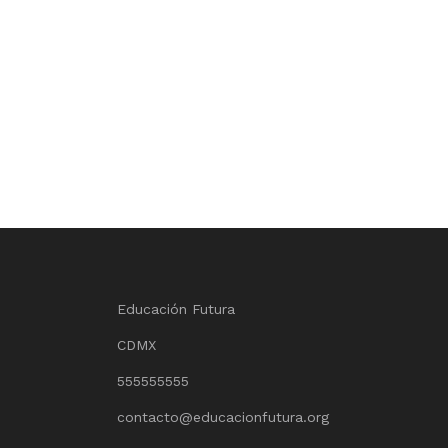
Educación Futura
CDMX
555555555
contacto@educacionfutura.org