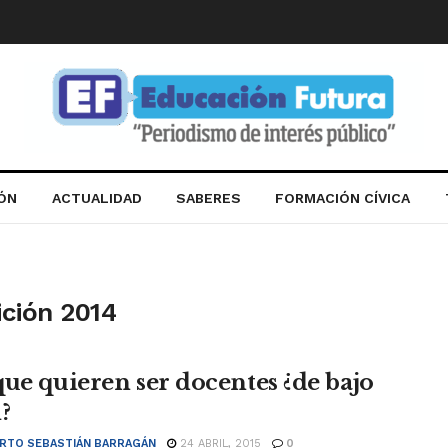
IÓN
ACTUALIDAD
SABERES
FORMACIÓN CÍVICA
ción 2014
que quieren ser docentes ¿de bajo
?
RTO SEBASTIÁN BARRAGÁN
24 ABRIL, 2015
0