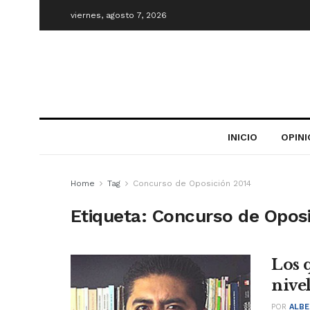
viernes, agosto 7, 2026
INICIO
OPIN
Home
Tag
Concurso de Oposición 2014
Etiqueta:
Concurso de Oposi
Los 
nivel
POR
ALBE