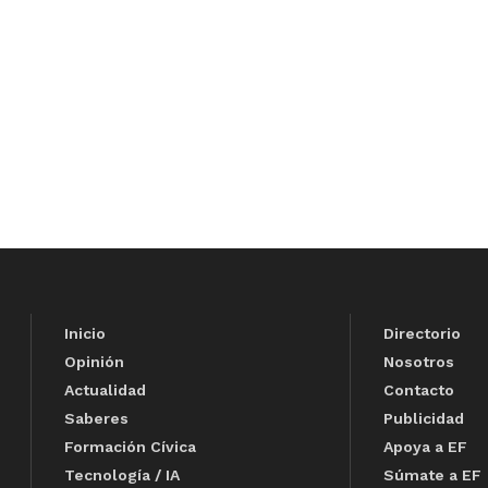
Inicio
Directorio
Opinión
Nosotros
Actualidad
Contacto
Saberes
Publicidad
Formación Cívica
Apoya a EF
Tecnología / IA
Súmate a EF