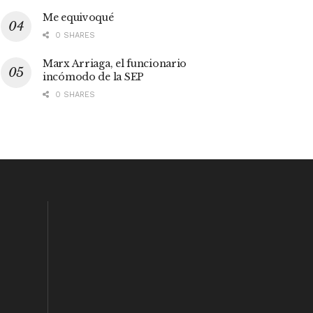
Me equivoqué
0 SHARES
Marx Arriaga, el funcionario
incómodo de la SEP
0 SHARES