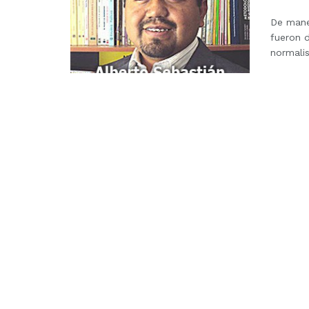
De mane
fueron d
normalis