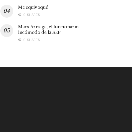
Me equivoqué
0 SHARES
Marx Arriaga, el funcionario
incómodo de la SEP
0 SHARES