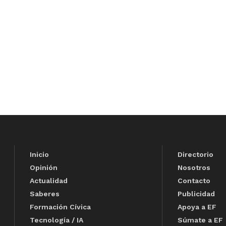
Inicio
Directorio
Opinión
Nosotros
Actualidad
Contacto
Saberes
Publicidad
Formación Cívica
Apoya a EF
Tecnología / IA
Súmate a EF