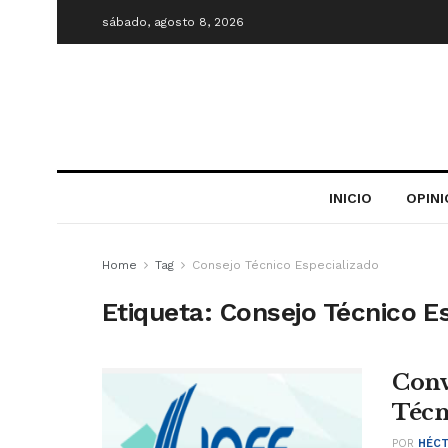
sábado, agosto 8, 2026
INICIO
OPIN
Home
Tag
Consejo Técnico Especializado
Etiqueta:
Consejo Técnico E
Conv
Técn
POR
HÉCT