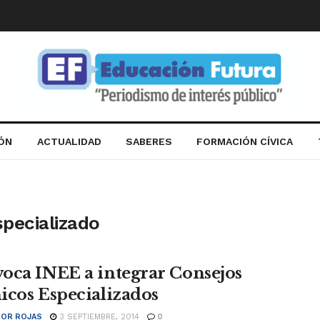
IÓN
ACTUALIDAD
SABERES
FORMACIÓN CÍVICA
specializado
oca INEE a integrar Consejos
icos Especializados
OR ROJAS
3 SEPTIEMBRE, 2014
0