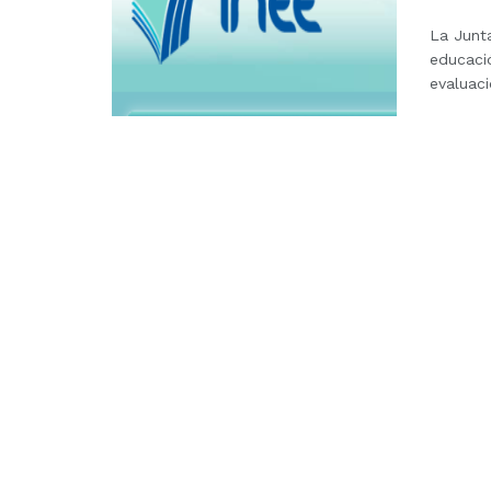
La Junt
educació
evaluaci