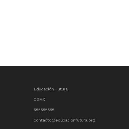
Educación Futura
CDMX
555555555
contacto@educacionfutura.org