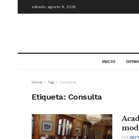
sábado, agosto 8, 2026
INICIO
OPIN
Home
Tag
Consulta
Etiqueta:
Consulta
Acad
mode
POR
HÉCT