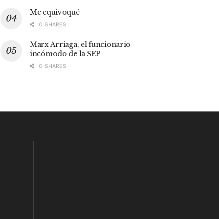
Me equivoqué
0 SHARES
Marx Arriaga, el funcionario
incómodo de la SEP
0 SHARES