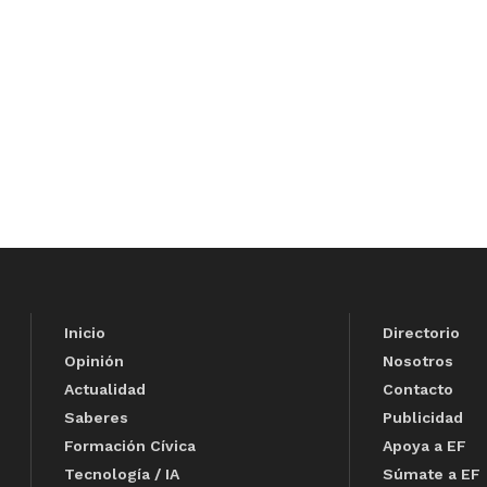
Inicio
Directorio
Opinión
Nosotros
Actualidad
Contacto
Saberes
Publicidad
Formación Cívica
Apoya a EF
Tecnología / IA
Súmate a EF