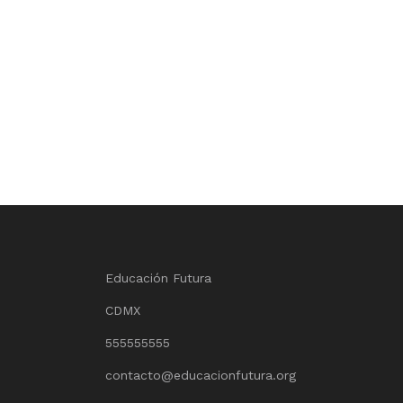
Educación Futura
CDMX
555555555
contacto@educacionfutura.org