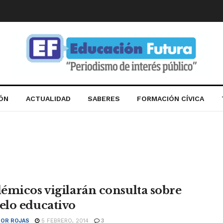
IÓN
ACTUALIDAD
SABERES
FORMACIÓN CÍVICA
émicos vigilarán consulta sobre
lo educativo
OR ROJAS
5 FEBRERO, 2014
3