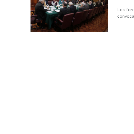
Los foro
convocad