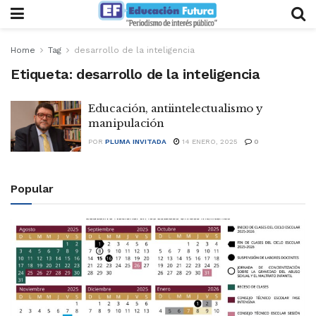
Home
Tag
desarrollo de la inteligencia
Etiqueta:
desarrollo de la inteligencia
Educación, antiintelectualismo y
manipulación
POR
PLUMA INVITADA
14 ENERO, 2025
0
Popular