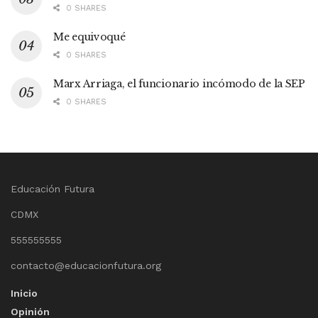
0 SHARES
Me equivoqué
0 SHARES
Marx Arriaga, el funcionario incómodo de la SEP
0 SHARES
Educación Futura
CDMX
555555555
contacto@educacionfutura.org
Inicio
Opinión