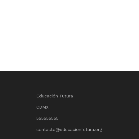
Educación Futura
CDMX
555555555
contacto@educacionfutura.org