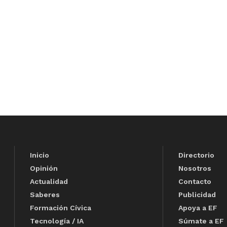
Inicio
Directorio
Opinión
Nosotros
Actualidad
Contacto
Saberes
Publicidad
Formación Cívica
Apoya a EF
Tecnología / IA
Súmate a EF