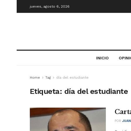
jueves, agosto 6, 2026
INICIO
OPIN
Home
Tag
día del estudiante
Etiqueta:
día del estudiante
Cart
POR
JUAN