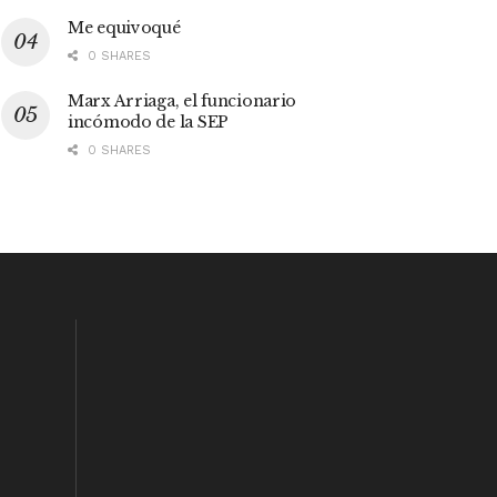
Me equivoqué
0 SHARES
Marx Arriaga, el funcionario
incómodo de la SEP
0 SHARES