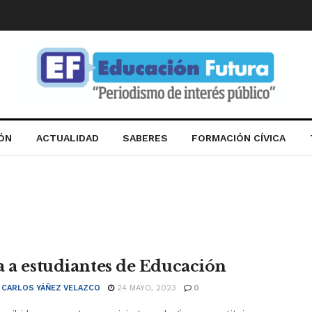
IÓN
ACTUALIDAD
SABERES
FORMACIÓN CÍVICA
a a estudiantes de Educación
 CARLOS YÁÑEZ VELAZCO
24 MAYO, 2023
0