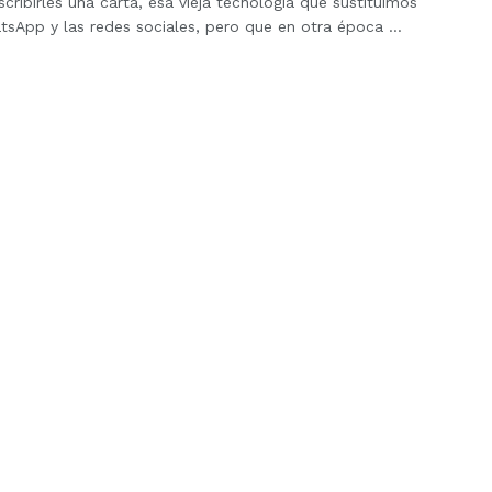
scribirles una carta, esa vieja tecnología que sustituimos
sApp y las redes sociales, pero que en otra época ...