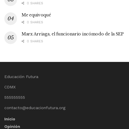
0 SHARES
Me equivoqué
0 SHARES
Marx Arriaga, el funcionario incómodo de la SEP
0 SHARES
Educación Futura
CDMX
555555555
contacto@educacionfutura.org
Inicio
Opinión