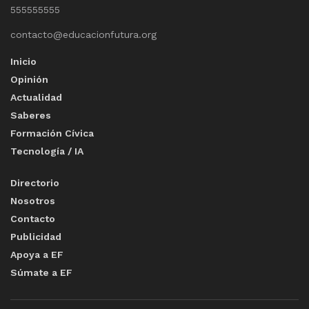
555555555
contacto@educacionfutura.org
Inicio
Opinión
Actualidad
Saberes
Formación Cívica
Tecnología / IA
Directorio
Nosotros
Contacto
Publicidad
Apoya a EF
Súmate a EF