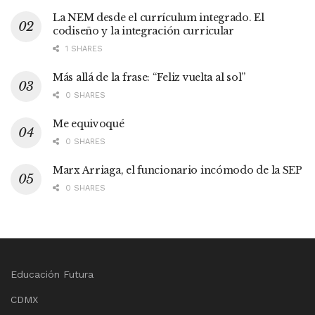
La NEM desde el currículum integrado. El
codiseño y la integración curricular
1 SHARES
Más allá de la frase: “Feliz vuelta al sol”
0 SHARES
Me equivoqué
0 SHARES
Marx Arriaga, el funcionario incómodo de la SEP
0 SHARES
Educación Futura
CDMX