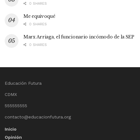
0 SHARES
Me equivoqué
0 SHARES
Marx Arriaga, el funcionario incómodo de la SEP
0 SHARES
Educación Futura
CDMX
555555555
contacto@educacionfutura.org
Inicio
Opinión