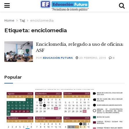
Home
Tag
enciclomedia
Etiqueta:
enciclomedia
Enciclomedia, relegado a uso de oficina:
ASF
POR
EDUCACIÓN FUTURA
20 FEBRERO, 2014
0
Popular