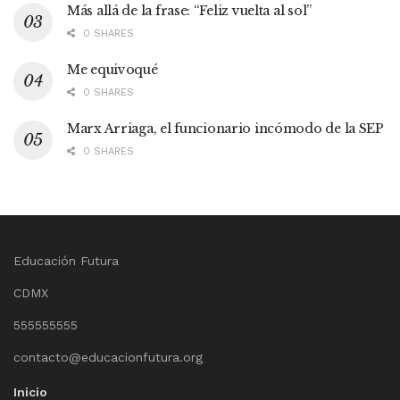
Más allá de la frase: “Feliz vuelta al sol”
0 SHARES
Me equivoqué
0 SHARES
Marx Arriaga, el funcionario incómodo de la SEP
0 SHARES
Educación Futura
CDMX
555555555
contacto@educacionfutura.org
Inicio