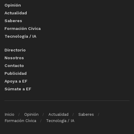
Opinión
Actualidad
Saberes
Formación Cívica
Tecnología / IA
Directorio
Nosotros
Contacto
Publicidad
Apoya a EF
Súmate a EF
Inicio
Opinión
Actualidad
Saberes
Formación Cívica
Tecnología / IA