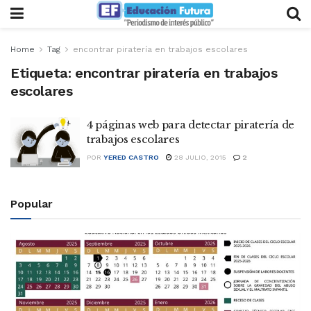
Home
Tag
encontrar piratería en trabajos escolares
Etiqueta:
encontrar piratería en trabajos
escolares
4 páginas web para detectar piratería de
trabajos escolares
POR
YERED CASTRO
28 JULIO, 2015
2
Popular